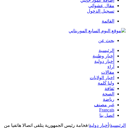
إضافة عمود جانبي
مقال عشوائي
تسجيل الدخول
القائمة
بحث عن
الرئيسية
أخبار وطنية
أخبار دولية
آراء
مقالات
اخبار الولايات
ولنا كلمة
ثقافة
الصحة
رياضة
غير مصنف
Français
اتصل بنا
الرئيسية
/
أخبار دولية
/
فخامة رئيس الجمهورية يتلقى اتصالا هاتفيا من