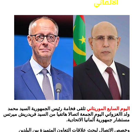
الألماني
اليوم السابع الموريتاني
تلقى فخامة رئيس الجمهورية السيد محمد
ولد االغزواني اليوم الجمعة اتصالا هاتفيا من السيد فريدريش ميرتس
مستشار جمهورية ألمانيا الاتحادية.
وخصص الاتصال لبحث علاقات التعاون المتميزة بين البلدين