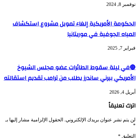
نوفمبر 8, 2024
الحكومة الأمريكية إلغاء تمويل مشروع استكشاف
المياه الجوفية في موريتانيا
فبراير 7, 2025
🔴في ليلة سقوط الطائرات عضو مجلس الشيوخ
الأمريكي بيرني ساندرز يطلب من ترامب تقديم استقالته
أبريل 4, 2026
اترك تعليقاً
لن يتم نشر عنوان بريدك الإلكتروني.
الحقول الإلزامية مشار إليها بـ
*
التعليق
*