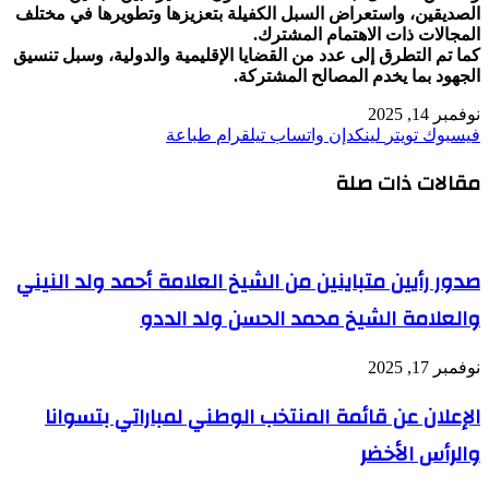
الصديقين، واستعراض السبل الكفيلة بتعزيزها وتطويرها في مختلف
المجالات ذات الاهتمام المشترك.
كما تم التطرق إلى عدد من القضايا الإقليمية والدولية، وسبل تنسيق
الجهود بما يخدم المصالح المشتركة.
نوفمبر 14, 2025
فيسبوك
تويتر
لينكدإن
واتساب
تيلقرام
طباعة
مقالات ذات صلة
صدور رأيين متباينين من الشيخ العلامة أحمد ولد النيني
والعلامة الشيخ محمد الحسن ولد الددو
نوفمبر 17, 2025
الإعلان عن قائمة المنتخب الوطني لمباراتي بتسوانا
والرأس الأخضر