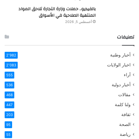
بالفيديو.. حملات وزارة التجارة تلاحق المواد
المنتهية الصلاحية في الأسواق
أغسطس 5, 2026
تصنيفات
أخبار وطنية
2٬982
اخبار الولايات
2٬083
آراء
555
أخبار دولية
536
مقالات
468
ولنا كلمة
447
ثقافة
203
الصحة
95
رياضة
55