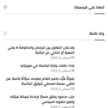
تابعنا على فيسبوك
ولنا كلمة
ولد بلال: التعاون بين البرلمان والحكومة لا يعني
التبعية أو التخلي عن الرقابة
أغسطس 6, 2026
ماذا حققت وزارة الرقمنة في موريتانيا
أغسطس 5, 2026
صورةٌ هزّت ضمير العالم وطرحت سؤالًا قاسيًا: هل
تكفي عدسة الصحفي لتوثيق المأساة
أغسطس 5, 2026
حزب «جمع» يطلق مسارًا لإعادة هيكلة هيئاته
وتعزيز حضوره السياسي
أغسطس 5, 2026