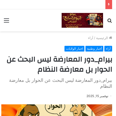
بحث
الق
عن
الرئيسية
/
آراء
آراء
أخبار وطنية
اخبار الولايات
بيرام_دور المعارضة ليس البحث عن
الحوار بل معارضة النظام
بيرام_دور المعارضة ليس البحث عن الحوار بل معارضة
النظام
نوفمبر 15, 2025