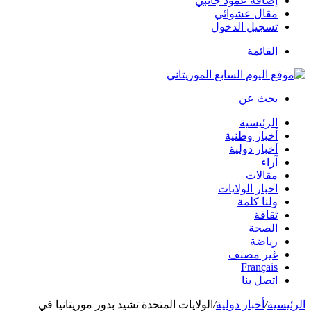
إضافة عمود جانبي
مقال عشوائي
تسجيل الدخول
القائمة
بحث عن
الرئيسية
أخبار وطنية
أخبار دولية
آراء
مقالات
اخبار الولايات
ولنا كلمة
ثقافة
الصحة
رياضة
غير مصنف
Français
اتصل بنا
الرئيسية
/
أخبار دولية
/
الولايات المتحدة تشيد بدور موريتانيا في