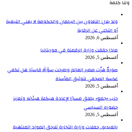
ولنا كلمة
ولد بلال: التعاون بين البرلمان والحكومة لا يعني التبعية
أو التخلي عن الرقابة
أغسطس 6, 2026
ماذا حققت وزارة الرقمنة في موريتانيا
أغسطس 5, 2026
صورةٌ هزّت ضمير العالم وطرحت سؤالًا قاسيًا: هل تكفي
عدسة الصحفي لتوثيق المأساة
أغسطس 5, 2026
حزب «جمع» يطلق مسارًا لإعادة هيكلة هيئاته وتعزيز
حضوره السياسي
أغسطس 5, 2026
بالفيديو.. حملات وزارة التجارة تلاحق المواد المنتهية