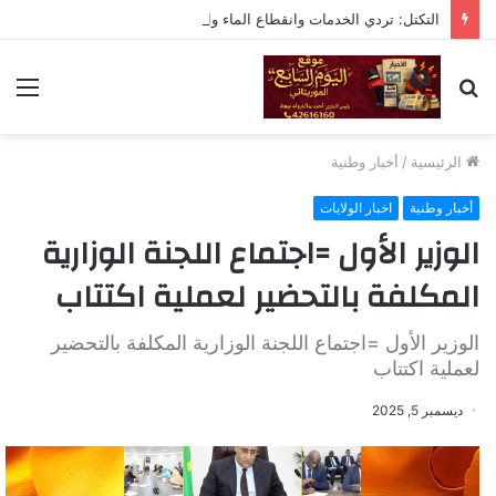
التكتل: تردي الخدمات وانقطاع الماء والكهرباء تقصير خطير يستوجب المحاسبة
بحث
الق
عن
الرئيسية
/
أخبار وطنية
أخبار وطنية
اخبار الولايات
الوزير الأول =اجتماع اللجنة الوزارية
المكلفة بالتحضير لعملية اكتتاب
الوزير الأول =اجتماع اللجنة الوزارية المكلفة بالتحضير
لعملية اكتتاب
ديسمبر 5, 2025