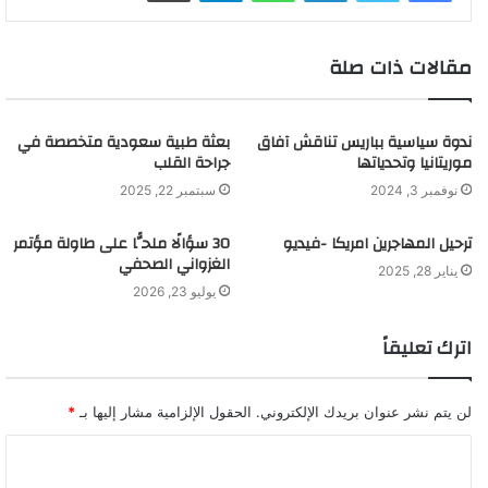
مقالات ذات صلة
ندوة سياسية بباريس تناقش آفاق
بعثة طبية سعودية متخصصة في
موريتانيا وتحدياتها
جراحة القلب
نوفمبر 3, 2024
سبتمبر 22, 2025
ترحيل المهاجرين امريكا -فيديو
30 سؤالًا ملحًّا على طاولة مؤتمر
الغزواني الصحفي
يناير 28, 2025
يوليو 23, 2026
اترك تعليقاً
لن يتم نشر عنوان بريدك الإلكتروني.
الحقول الإلزامية مشار إليها بـ
*
ا
ل