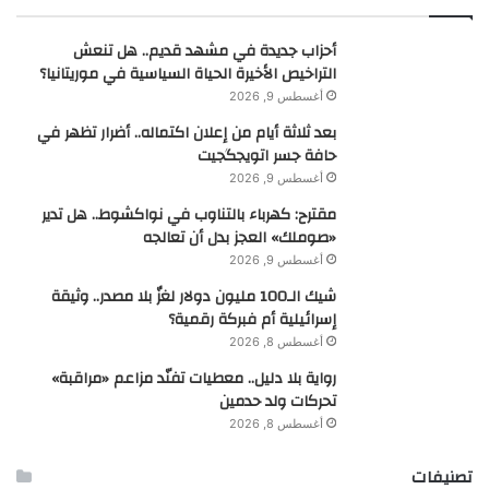
أحزاب جديدة في مشهد قديم.. هل تنعش
التراخيص الأخيرة الحياة السياسية في موريتانيا؟
أغسطس 9, 2026
بعد ثلاثة أيام من إعلان اكتماله.. أضرار تظهر في
حافة جسر اتويجگجيت
أغسطس 9, 2026
مقترح: كهرباء بالتناوب في نواكشوط.. هل تدير
«صوملك» العجز بدل أن تعالجه
أغسطس 9, 2026
شيك الـ100 مليون دولار لغزٌ بلا مصدر.. وثيقة
إسرائيلية أم فبركة رقمية؟
أغسطس 8, 2026
رواية بلا دليل.. معطيات تفنّد مزاعم «مراقبة»
تحركات ولد حدمين
أغسطس 8, 2026
تصنيفات