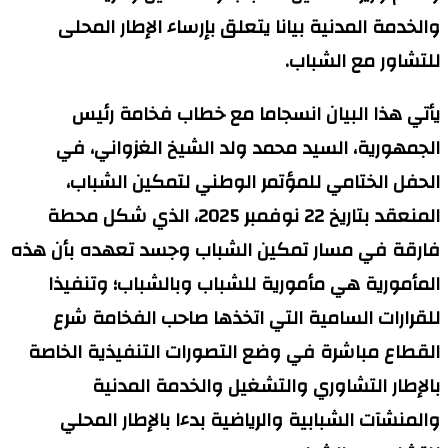
والخدمة المدنية بيانا يتعلق بإرساء الإطار المحلى
للتشاور مع الشباب.
يأتي هذا البيان انسجاما مع خطاب فخامة رئيس
الجمهورية، السيد محمد ولد الشيخ الغزواني، في
الحفل الختامي للمؤتمر الوطني لتمكين الشباب،
المنعقد بتاريخ 22 نوفمبر 2025، الذي شكل محطة
فارقة في مسار تمكين الشباب وجسد تعهده بأن هذه
المأمورية هي مأمورية للشباب وبالشباب؛ وتنفيذا
للقرارات السامية التي اتخذها صاحب الفخامة شرع
القطاع مباشرة في وضع التصورات التنفيذية الخاصة
بالإطار التشاوري والتشغيل والخدمة المدنية
والمنشآت الشبابية والرياضية بدءا بالإطار المحلي