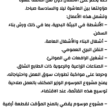
كما يحظر على الأطفال دون سن الثامنة عشرة
مزاولتها بين العاشرة ليلا والسادسة صباحا.
وتشمل هذه الأعمال:
– الأنشطة في البيئة البحرية، بما في ذلك ورش بناء
السفن.
– أشغال البناء والأشغال العامة.
– النقل البري العمومي.
– تشغيل الرافعات في الموانئ.
– الصناعات الزراعية والرعوية ذات الطابع الشاق.
وحرصا على مواكبة تطورات سوق العمل واحتياجاته،
يمنح مشروع المرسوم الوزير المكلف بالعمل صلاحية
توسيع هذه القائمة، عند الاقتضاء.
– مشروع مرسوم يقضي بالمنح المؤقت لقطعة أرضية