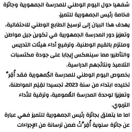
شفهيا حول اليوم الوطني للمدرسة الجمهورية وجائزة
فخامة رئيس الجمهورية للتميز،
يهدف هذا البيان إلى ترسيخ الطابع الوطني للاحتفالية،
وتعزيز دور المدرسة الجمهورية في تكوين جيل مواطن
وملتزم بالقيم الوطنية، وترفيع أداء هيئات التدريس
والتأطير؛ مما سينعكس إيجابا على جودة مكتسبات
التلاميذ ونتائجهم الدراسية.
بخصوص اليوم الوطني للمدرسة الجُمهورية فقد أُقِرَّ
تخليده ابتداء من سنة 2023، تجسيدا لقِيَم المواطنة،
وتعزيزا لوحدة المدرسة العُمومية، وترقية للأداء
التربوي.
اما ما يتعلق بجائزة رئيس الجمهورية للتميز فهي عبارة
عن جائزة سنوية أُقِرَّتْ ضمن ترسانة من الإجراءات