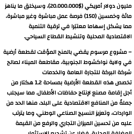
مليون دولار أمريكي ($20.000.000)، وسيخلق ما يناهز
مائة وخمسين (150) فرصة عمل مباشرة وغير مباشرة،
مما يشكل إسهاما معتبَرا في ترقية التنمية
الاقتصادية المحلية وتنشيط القطاع السياحي.
– مشروع مرسوم يقضي بالمنح المؤقت لقطعة أرضية
في ولاية نواكشوط الجنوبية، مقاطعة الميناء لصالح
شركة البركة للتجارة العامة والخدمات
تخصص هذه القطعة الأرضية بمساحة 1,2 هكتار من
أجل إقامة مصنع لإنتاج حفاظات الأطفال. مما سيجلب
جملةً من المنافع الاقتصادية على البلد، منها الحد من
الواردات، وتعزيز النسيج الصناعي الوطني، وما يترتب
عليه من تحسين الميزان التجاري والرفع من القيمة
المضافة المحلية، فضلا عن تشجيع الاستثمار