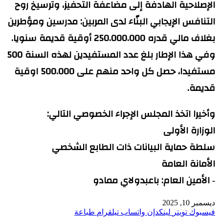
الإصلاحية الهادفة إلى مضاعفة التحفيز، وترسيخ روح
التنافس الإيجابي البنّاء لدى المربين: مدرسين ومؤطرين
بغلاف مالي قدره 250.000.000 أوقية قديمة سنويا.
وفي هذا الإطار بلغ عدد المستفيدين لهذه السنة 500
مستفيدا، حصل كل واحد منهم على 500.000 اوقية
قديمة.
وأخيرا اتخذ المجلس الإجراء الخصوصي التالي:
الوزارة الأولى
سلطة حماية البيانات ذات الطابع الشخصي
الأمانة العامة
‐ الأمين العام: باعبدولاي ممادو
ديسمبر 10, 2025
فيسبوك
تويتر
لينكدإن
واتساب
تيلقرام
طباعة