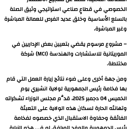
الخصوصي في قطاعٍ صناعي استراتيجي وثيق الصلة
بالسلع الأساسية وخلق عديد الفرص للعمالة المباشرة
وغير المباشرة،
– مشروع مرسوم يقضي بتعيين بعض الإداريين في
الموريتانية للاستشارات والهندسة (MCI) شركة
مختلطة.
ومن جهة أخرى وعلى ضوء نتائج زيارة العمل التي قام
بها فخامة رئيس الجمهورية لولاية انشيري يوم
الخميس 04 دجمبر 2025، قدَّم مجلس الوزراء تشكراته
وتهانئه الحارة لسكان هذه الولاية على التعبئة
الفائقة وحفاوة الاستقبال الذي خصصوه لفخامة
رئيس الجمهورية والوفد المرافق له في هذه الزيارة