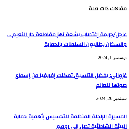
مقالات ذات صلة
عاجل/جريمة إغتصاب بشعة تهز مقاطعة دار النعيم …
والسكان يطالبون السلطات بالحماية
ديسمبر 1, 2024
غزواني: بفضل التنسيق تمكنت إفريقيا من إسماع
صوتها للعالم
سبتمبر 26, 2024
المسيرة الراجلة المنظمة للتحسيس بأهمية حماية
البيئة الشاطئية تصل إلى روصو