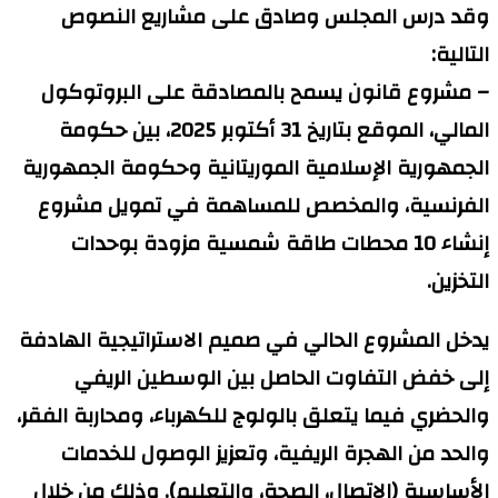
وقد درس المجلس وصادق على مشاريع النصوص
التالية:
– مشروع قانون يسمح بالمصادقة على البروتوكول
المالي، الموقع بتاريخ 31 أكتوبر 2025، بين حكومة
الجمهورية الإسلامية الموريتانية وحكومة الجمهورية
الفرنسية، والمخصص للمساهمة في تمويل مشروع
إنشاء 10 محطات طاقة شمسية مزودة بوحدات
التخزين.
يدخل المشروع الحالي في صميم الاستراتيجية الهادفة
إلى خفض التفاوت الحاصل بين الوسطين الريفي
والحضري فيما يتعلق بالولوج للكهرباء، ومحاربة الفقر،
والحد من الهجرة الريفية، وتعزيز الوصول للخدمات
الأساسية (الاتصال، الصحة، والتعليم). وذلك من خلال