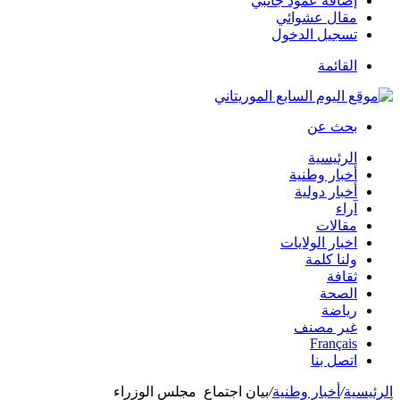
إضافة عمود جانبي
مقال عشوائي
تسجيل الدخول
القائمة
بحث عن
الرئيسية
أخبار وطنية
أخبار دولية
آراء
مقالات
اخبار الولايات
ولنا كلمة
ثقافة
الصحة
رياضة
غير مصنف
Français
اتصل بنا
الرئيسية
/
أخبار وطنية
/
بيان اجتماع مجلس الوزراء