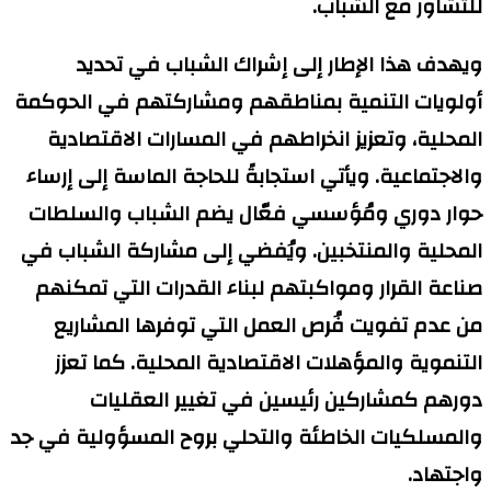
للتشاور مع الشباب.
ويهدف هذا الإطار إلى إشراك الشباب في تحديد
أولويات التنمية بمناطقهم ومشاركتهم في الحوكمة
المحلية، وتعزيز انخراطهم في المسارات الاقتصادية
والاجتماعية. ويأتي استجابةً للحاجة الماسة إلى إرساء
حوار دوري ومُؤسسي فعّال يضم الشباب والسلطات
المحلية والمنتخبين. ويُفضي إلى مشاركة الشباب في
صناعة القرار ومواكبتهم لبناء القدرات التي تمكنهم
من عدم تفويت فُرص العمل التي توفرها المشاريع
التنموية والمؤهلات الاقتصادية المحلية. كما تعزز
دورهم كمشاركين رئيسين في تغيير العقليات
والمسلكيات الخاطئة والتحلي بروح المسؤولية في جد
واجتهاد.