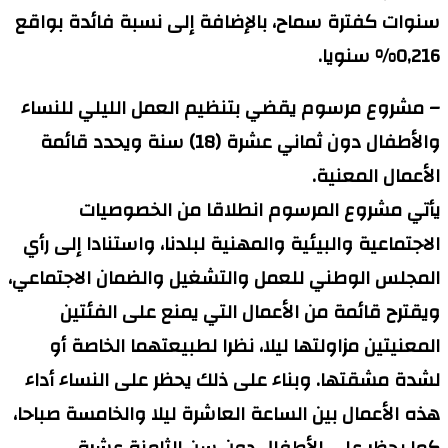
سنوات كفترة سماح، بالإضافة إلى نسبة فائدة بواقع
0,216% سنويا.
– مشروع مرسوم يقضي بتنظيم العمل الليلي للنساء
والأطفال دون ثماني عشرة (18) سنة ويحدد قائمة
الأعمال المعنية.
يأتي مشروع المرسوم انطلاقا من الخصوصيات
الاجتماعية والبيئية والمهنية لبلدنا، واستنادا إلى رأي
المجلس الوطني للعمل والتشغيل والضمان الاجتماعي،
ويقترح قائمة من الأعمال التي يمنع على الفئتين
المعنيتين مزاولتها ليلا، نظرا لطبيعتهما الخاصة أو
لشدة مشقتها. وبناء على ذلك يحظر على النساء أداء
هذه الأعمال بين الساعة العاشرة ليلا والخامسة صباحا،