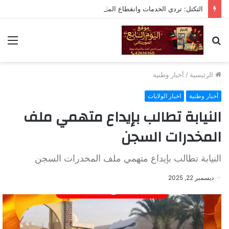
التكتل: تردي الخدمات وانقطاع الماء والكهرباء تقصير خطير يستوجب المحاسبة
بحث
الق
عن
الرئيسية
/
أخبار وطنية
أخبار وطنية
اخبار الولايات
النيابة تطالب بإيداع متهمي ملف
المخدرات السجن
النيابة تطالب بإيداع متهمي ملف المخدرات السجن
ديسمبر 22, 2025