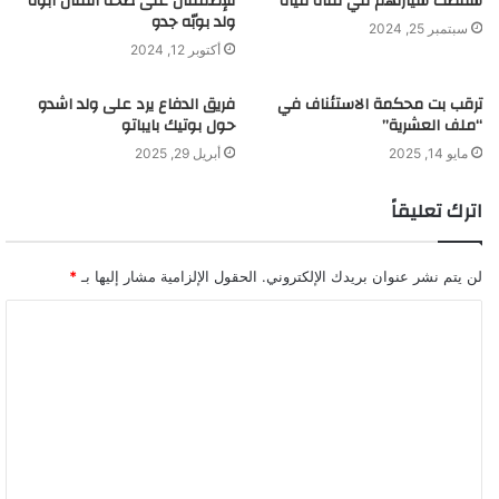
سقطت سيارتهم في قناة مياه
للإطمئنان على صحة الفنان أبوه
ولد بوبّه جدو
سبتمبر 25, 2024
أكتوبر 12, 2024
ترقب بت محكمة الاستئناف في
فريق الدفاع يرد على ولد اشدو
“ملف العشرية”
حول بوتيك بايباتو
مايو 14, 2025
أبريل 29, 2025
اترك تعليقاً
لن يتم نشر عنوان بريدك الإلكتروني.
الحقول الإلزامية مشار إليها بـ
*
ا
ل
ت
ع
ل
ي