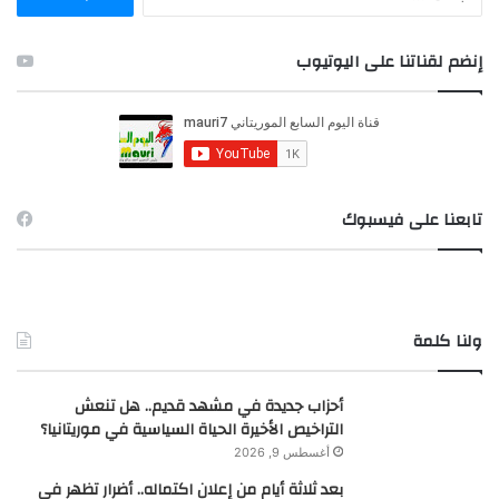
ل
ب
ح
إنضم لقناتنا على اليوتيوب
ث
ع
ن
:
تابعنا على فيسبوك
ولنا كلمة
أحزاب جديدة في مشهد قديم.. هل تنعش
التراخيص الأخيرة الحياة السياسية في موريتانيا؟
أغسطس 9, 2026
بعد ثلاثة أيام من إعلان اكتماله.. أضرار تظهر في