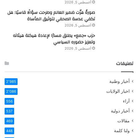
أغسطس 5, 2026
صورةٌ هزّت ضمير العالم وطرحت سؤالًا قاسيًا: هل
تكفي عدسة الصحفي لتوثيق المأساة
أغسطس 5, 2026
حزب «جمع» يطلق مسارًا لإعادة هيكلة هيئاته
وتعزيز حضوره السياسي
أغسطس 5, 2026
تصنيفات
أخبار وطنية
2٬985
اخبار الولايات
2٬086
آراء
556
أخبار دولية
537
مقالات
469
ولنا كلمة
448