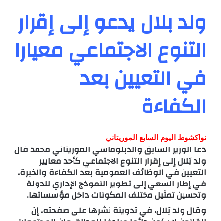
ولد بلال يدعو إلى إقرار
التنوع الاجتماعي معيارا
في التعيين بعد
الكفاءة
نواكشوط اليوم السابع الموريتاني
دعا الوزير السابق والدبلوماسي الموريتاني محمد فال
ولد بَلال إلى إقرار التنوع الاجتماعي كأحد معايير
التعيين في الوظائف العمومية بعد الكفاءة والخبرة،
في إطار السعي إلى تطوير النموذج الإداري للدولة
وتحسين تمثيل مختلف المكونات داخل مؤسساتها.
وقال ولد بَلال، في تدوينة نشرها على صفحته، إن