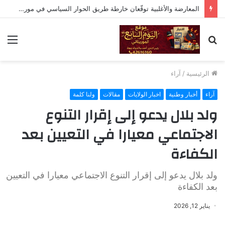
المعارضة والأغلبية توقّعان خارطة طريق الحوار السياسي في موريتانيا
بحث
الق
عن
الرئيسية
/
آراء
آراء
أخبار وطنية
اخبار الولايات
مقالات
ولنا كلمة
ولد بلال يدعو إلى إقرار التنوع
الاجتماعي معيارا في التعيين بعد
الكفاءة
ولد بلال يدعو إلى إقرار التنوع الاجتماعي معيارا في التعيين
بعد الكفاءة
يناير 12, 2026