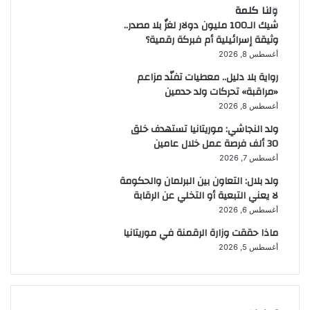
ولنا كلمة
شيك الـ100 مليون دولار لغزٌ بلا مصدر..
وثيقة إسرائيلية أم فبركة رقمية؟
أغسطس 8, 2026
رواية بلا دليل.. معطيات تفنّد مزاعم
«مراقبة» تحركات ولد حدمين
أغسطس 8, 2026
ولد النجاشي: موريتانيا تستهدف خلق
30 ألف فرصة عمل خلال عامين
أغسطس 7, 2026
ولد بلال: التعاون بين البرلمان والحكومة
لا يعني التبعية أو التخلي عن الرقابة
أغسطس 6, 2026
ماذا حققت وزارة الرقمنة في موريتانيا
أغسطس 5, 2026