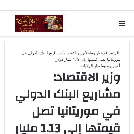
القائمة
بحث
عن
الرئيسية
/
أخبار وطنية
/
وزير الاقتصاد: مشاريع البنك الدولي في
موريتانيا تصل قيمتها إلى 1.13 مليار دولار
أخبار وطنية
اخبار الولايات
وزير الاقتصاد:
مشاريع البنك الدولي
في موريتانيا تصل
قيمتها إلى 1.13 مليار