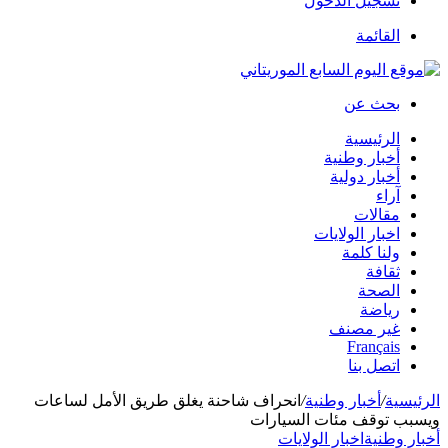
تسجيل الدخول
القائمة
بحث عن
الرئيسية
أخبار وطنية
أخبار دولية
آراء
مقالات
اخبار الولايات
ولنا كلمة
ثقافة
الصحة
رياضة
غير مصنف
Français
اتصل بنا
الرئيسية
/
أخبار وطنية
/
انحراف شاحنة يغلق طريق الأمل لساعات
ويسبب توقف مئات السيارات
أخبار وطنية
اخبار الولايات