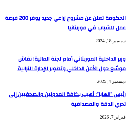
الحكومة تعلن عن مشروع زراعي جديد يوفر 200 فرصة
عمل للشباب في موريتانيا
سبتمبر 18, 2024
وزير الداخلية الموريتاني أمام لجنة المالية: نقاش
موسّع حول الأمن الداخلي وتطوير الإدارة الترابية
ديسمبر 4, 2025
رئيس “الهابا”: أهيب بكافة المدونين والصحفيين إلى
تحري الدقة والمصداقية
فبراير 7, 2026