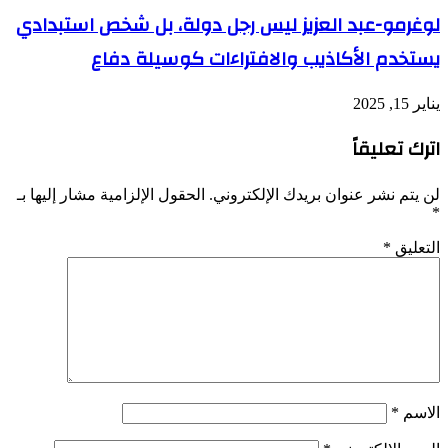
لوغرمو-عبد العزيز ليس رجل دولة، بل شخص استبدادي
يستخدم الأكاذيب والافتراءات كوسيلة دفاع
يناير 15, 2025
اترك تعليقاً
لن يتم نشر عنوان بريدك الإلكتروني.
الحقول الإلزامية مشار إليها بـ
*
التعليق
*
الاسم
*