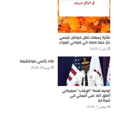
طائرة إسعاف لنقل مواطن فرنسي
عثر عليه مصابا في ضواحي ازويرات
يناير 7, 2025
لقاء رئاسي بنواكشوط
يونيو 30, 2026
توجيه تهمة “الإرهاب” لموريتاني
أطلق النار على أمريكي في
شيكاغو
نوفمبر 1, 2024