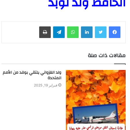
الحافظ ولد لوبد
لينكدإن
واتساب
تيلقرام
طباعة
مقالات ذات صلة
ولد الغزواني يلتقي بوفد من الأمم
المتحدة
فبراير 19, 2025