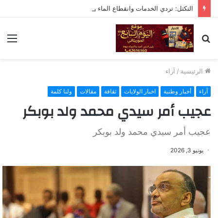
التكتل: تردي الخدمات وانقطاع الماء والكهرباء تقصير خطير يستوجب المحاسبة
بحث
الق
عن
الرئيسية
/
آراء
آراء
أخبار وطنية
اخبار الولايات
ثقافة
مقالات
ولنا كلمة
عجيب أمر سيدي محمد ولد بوبكر
عجيب أمر سيدي محمد ولد بوبكر
يونيو 3, 2026