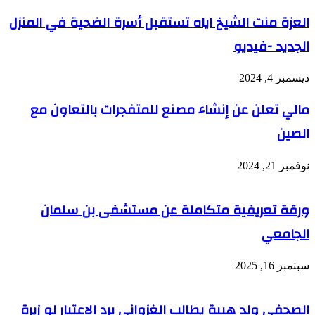
العزة منت الشيخ اياه تستقبل أسرة الضحية في المنزل
الجديد -فيديو
ديسمبر 4, 2024
مالي تعلن عن إنشاء مصنع للمتفجرات بالتعاون مع
الصين
نوفمبر 21, 2024
ورقة تعريفية متكاملة عن مستشفى بن سلمان
الجامعي
سبتمبر 16, 2025
الصحفي ولد هيبة يطالب الغزواني برد الاعتبار لو زيرة