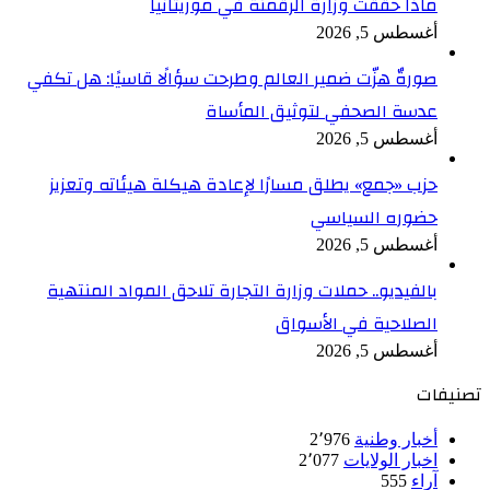
ماذا حققت وزارة الرقمنة في موريتانيا
أغسطس 5, 2026
صورةٌ هزّت ضمير العالم وطرحت سؤالًا قاسيًا: هل تكفي
عدسة الصحفي لتوثيق المأساة
أغسطس 5, 2026
حزب «جمع» يطلق مسارًا لإعادة هيكلة هيئاته وتعزيز
حضوره السياسي
أغسطس 5, 2026
بالفيديو.. حملات وزارة التجارة تلاحق المواد المنتهية
الصلاحية في الأسواق
أغسطس 5, 2026
تصنيفات
أخبار وطنية
2٬976
اخبار الولايات
2٬077
آراء
555