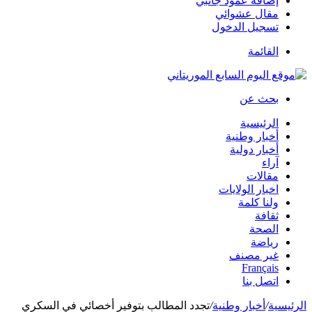
إضافة عمود جانبي
مقال عشوائي
تسجيل الدخول
القائمة
بحث عن
الرئيسية
أخبار وطنية
أخبار دولية
آراء
مقالات
اخبار الولايات
ولنا كلمة
ثقافة
الصحة
رياضة
غير مصنف
Français
اتصل بنا
الرئيسية
/
أخبار وطنية
/
تجدد المطالب بتوفير أخصائي في السكري