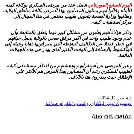
اليوم السابع الموريتاني
اتصل عدد من مرضى السكري بوكالة كيفه
للأبناء وقالوا أنهم يمثلون المصابين بهذا المرض بكافة مناطق الولاية،
وطالبوا وزارة الصحة بتحويل طبيب مختص في هذا المجال إلى
مركز استطباب كيفه.
وذكر هؤلاء أنهم يعانون من مشكل كبير فيما يتعلق بالمتابعة وأن
عدم وجود طبيب واحد في أكبر مرفق صحي بالولاية يجعل حياتهم
في خطر فضلا عن التكاليف الباهظة التي يصرفونها ذهابا وجيئة إلى
انواكشوط بالإضافة إلى الوقت الكثير الذي يهدر في هذه الجولات
الدائمة.
وعبر المرضى عن استغرابهم ودهشتهم من افتقار مسشتفى كيفه
لطبيب للسكري رغم أن المصابين بهذا المرض هم الأكثر على
الإطلاق حيث يقدرون هنا بالآلاف.
ديسمبر 11, 2024
فيسبوك
تويتر
لينكدإن
واتساب
تيلقرام
طباعة
مقالات ذات صلة