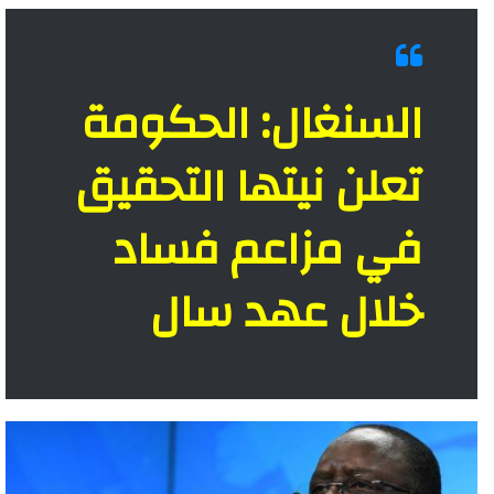
السنغال: الحكومة
تعلن نيتها التحقيق
في مزاعم فساد
خلال عهد سال