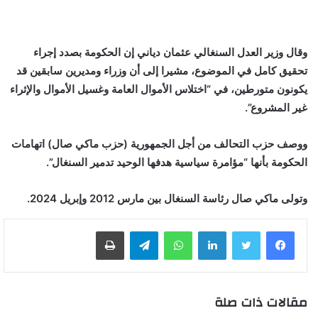
وقال وزير العدل السنغالي عثمان دياني إن الحكومة بصدد إجراء
تحقيق كامل في الموضوع، مشيرا إلى أن وزراء ومديرين سابقين قد
يكونون متورطين، في “اختلاس الأموال العامة وغسيل الأموال والإثراء
غير المشروع”.
ووصف حزب التحالف من أجل الجمهورية (حزب ماكي صال) اتهامات
الحكومة بأنها “مؤامرة سياسية هدفها الوحيد تدمير السنغال”.
وتولى ماكي صال رئاسة السنغال بين مارس 2012 وإبريل 2024.
لينكدإن
واتساب
تيلقرام
طباعة
مقالات ذات صلة