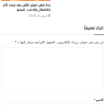
ردة فعل الوزير الأول بعد ايجاد تأخر
بالاشغال وتلاعب- فيديو
فبراير 3, 2025
اترك تعليقاً
لن يتم نشر عنوان بريدك الإلكتروني.
الحقول الإلزامية مشار إليها بـ
*
ا
ل
ت
ع
ل
ي
ق
الاسم
*
*