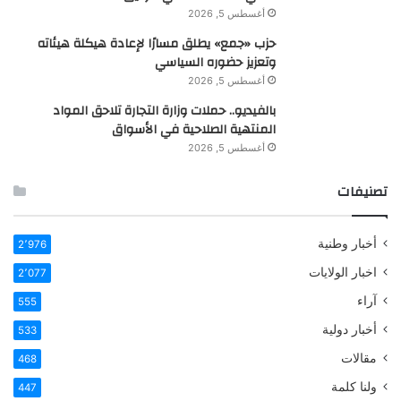
أغسطس 5, 2026
حزب «جمع» يطلق مسارًا لإعادة هيكلة هيئاته
وتعزيز حضوره السياسي
أغسطس 5, 2026
بالفيديو.. حملات وزارة التجارة تلاحق المواد
المنتهية الصلاحية في الأسواق
أغسطس 5, 2026
تصنيفات
أخبار وطنية
2٬976
اخبار الولايات
2٬077
آراء
555
أخبار دولية
533
مقالات
468
ولنا كلمة
447