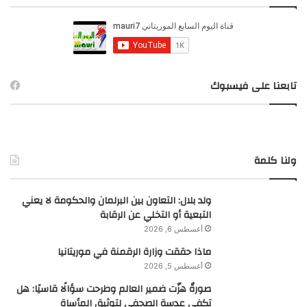
ع
ن
:
تابعنا على فيسبوك
ولنا كلمة
ولد بلال: التعاون بين البرلمان والحكومة لا يعني
التبعية أو التخلي عن الرقابة
أغسطس 6, 2026
ماذا حققت وزارة الرقمنة في موريتانيا
أغسطس 5, 2026
صورةٌ هزّت ضمير العالم وطرحت سؤالًا قاسيًا: هل
تكفي عدسة الصحفي لتوثيق المأساة