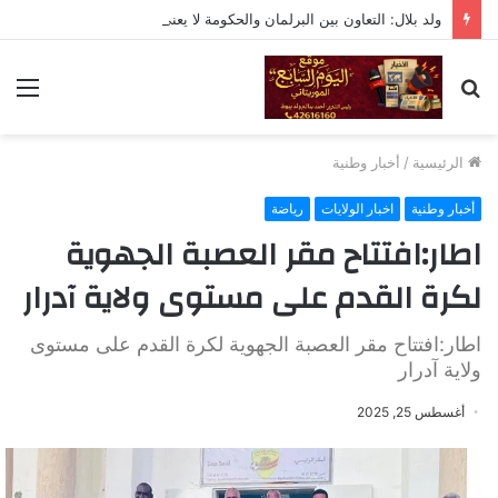
ولد بلال: التعاون بين البرلمان والحكومة لا يعني التبعية أو التخلي عن الرقابة
بحث
الق
عن
الرئيسية
/
أخبار وطنية
أخبار وطنية
اخبار الولايات
رياضة
اطار:افتتاح مقر العصبة الجهوية
لكرة القدم على مستوى ولاية آدرار
اطار:افتتاح مقر العصبة الجهوية لكرة القدم على مستوى
ولاية آدرار
أغسطس 25, 2025