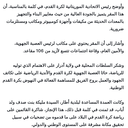
وأوضح رئيس الاتحادية الموريتانية لكرة القدم، في كلمة بالمناسبة، أن
هذا المقر يتميز بالجودة العالية من حيث معايير البناء والتجهيز
بالمعدات الحديثة من مكيفات وأجهزة كومبيوتر ومكاتب ومستلزمات
ضرورية.
وأشار إلى أن المقر يحتوي على مكاتب لرئيس العصبة الجهوية،
والأمين العام، وقاعة اجتماعات تتسع لأزيد من 106 مقاعد.
وشكر السلطات المحلية في ولاية آدرار على الاهتمام الذي توليه
للرياضة، حاثا العصبة الجهوية لكرة القدم والأندية الرياضية على تكاتف
الجهود والعمل بروح الفريق للمساهمة الفعالة في النهوض بكرة القدم
الوطنية.
وكانت العمدة المساعدة لبلدية أطار، السيدة مليكة بنت صدف ولد
أباب، قد ثمنت في كلمة قبل ذلك، هذا الإنجاز، شاكرة القائمين على
رياضة كرة القدم في البلاد على ما قدموه من تضحيات في سبيل
تحقيق مكانة مشرفة على المستوى الوطني والدولي.