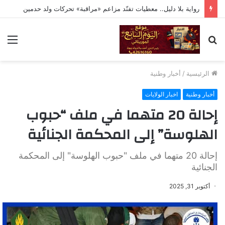
رواية بلا دليل.. معطيات تفنّد مزاعم «مراقبة» تحركات ولد حدمين
بحث
الق
عن
الرئيسية
/
أخبار وطنية
أخبار وطنية
اخبار الولايات
إحالة 20 متهما في ملف “حبوب
الهلوسة” إلى المحكمة الجنائية
إحالة 20 متهما في ملف "حبوب الهلوسة" إلى المحكمة
الجنائية
أكتوبر 31, 2025