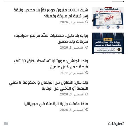
شيك الـ100 مليون دولار لغزٌ بلا مصدر.. وثيقة
إسرائيلية أم فبركة رقمية؟
أغسطس 8, 2026
رواية بلا دليل.. معطيات تفنّد مزاعم «مراقبة»
تحركات ولد حدمين
أغسطس 8, 2026
ولد النجاشي: موريتانيا تستهدف خلق 30 ألف
فرصة عمل خلال عامين
أغسطس 7, 2026
ولد بلال: التعاون بين البرلمان والحكومة لا يعني
التبعية أو التخلي عن الرقابة
أغسطس 6, 2026
ماذا حققت وزارة الرقمنة في موريتانيا
أغسطس 5, 2026
تصنيفات