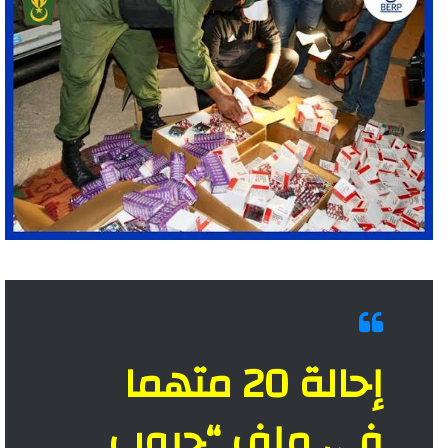
إحالة 20 متهما
في ملف “حبوب