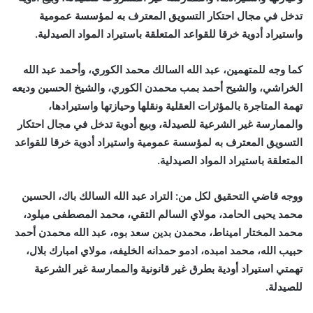
تدخل في مجال احتكار التسويق المعترف به لمؤسسة عمومية
واستيراد أدوية خرقا للقواعد المتعلقة باستيراد المواد الصيدلية.
كما وجه للمتهمين، عبد الله السالك محمد الكوري، وأحمد عبد الله
الخراشي، والشيح أحمد بمب محمدن الكوري، والشيخ الحسين وديعه
تهمة المتاجرة بالمؤثرات العقلية ونقلها وحيازتها واستيرادها،
والممارسة غير الشرعية للصيدلة، وبيع أدوية تدخل في مجال احتكار
التسويق المعترف به لمؤسسة عمومية واستيراد أدوية خرقا للقواعد
المتعلقة باستيراد المواد الصيدلية.
ووجه قاضي التحقيق لكل من: التراد عبد الله السالك باك، الحسين
محمد يحيى الحامد، مولاي السالم التقي، محمد المصطفى ميلود،
محمد المختار اميناط، محمدن بدين سعد بوه، عبد الله محمدن أحمد
حبيب الله، محمد امبده، ادمو حمدانه الخليفه، مولاي امبارك بلال،
تهمتي استيراد أودية بطرق غير قانونية والممارسة غير الشرعية
للصيدلة.