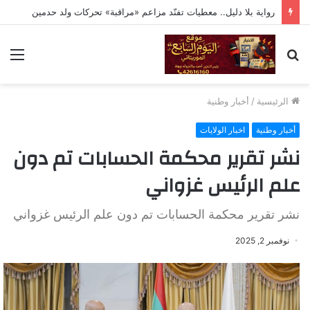
رواية بلا دليل.. معطيات تفنّد مزاعم «مراقبة» تحركات ولد حدمين
بحث
الق
عن
الرئيسية
/
أخبار وطنية
أخبار وطنية
اخبار الولايات
نشر تقرير محكمة الحسابات تم دون
علم الرئيس غزواني
نشر تقرير محكمة الحسابات تم دون علم الرئيس غزواني
نوفمبر 2, 2025