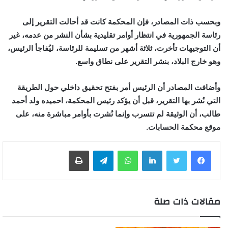
وبحسب ذات المصادر، فإن المحكمة كانت قد أحالت التقرير إلى
رئاسة الجمهورية في انتظار أوامر تقليدية بشأن النشر من عدمه، غير
أن التوجيهات تأخرت، ثلاثة أشهر من تسليمة للرئاسة، ليُفاجأ الرئيس،
وهو خارج البلاد، بنشر التقرير على نطاق واسع.
وأضافت المصادر أن الرئيس أمر بفتح تحقيق داخلي حول الطريقة
التي نُشر بها التقرير، قبل أن يؤكد رئيس المحكمة، احميده ولد أحمد
طالب، أن الوثيقة لم تتسرب وإنما نُشرت بأوامر مباشرة منه، على
موقع محكمة الحسابات.
لينكدإن
واتساب
تيلقرام
طباعة
مقالات ذات صلة