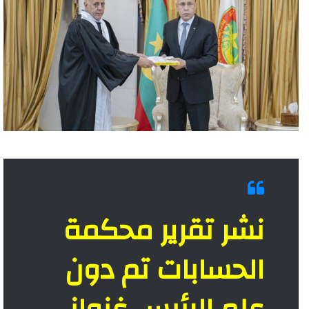
نشر تقرير محكمة
الحسابات تم دون