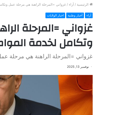
الرئيسية
/
آراء
/
غزواني =المرحلة الراهنة هي مرحلة عمل وتكام
آراء
أخبار وطنية
اخبار الولايات
غزواني =المرحلة الرا
وتكامل لخدمة الموا
غزواني =المرحلة الراهنة هي مرحلة عم
نوفمبر 13, 2025