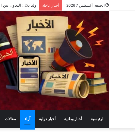
ولد بلال: التعاون بين ا
الجمعة, أغسطس 7 2026
أخبار عاجلة
الرئيسية
أخبار وطنية
أخبار دولية
آراء
مقالات