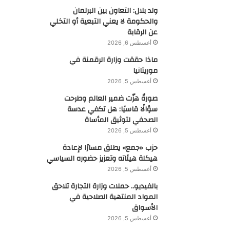
ولد بلال: التعاون بين البرلمان
والحكومة لا يعني التبعية أو التخلي
عن الرقابة
أغسطس 6, 2026
ماذا حققت وزارة الرقمنة في
موريتانيا
أغسطس 5, 2026
صورةٌ هزّت ضمير العالم وطرحت
سؤالًا قاسيًا: هل تكفي عدسة
الصحفي لتوثيق المأساة
أغسطس 5, 2026
حزب «جمع» يطلق مسارًا لإعادة
هيكلة هيئاته وتعزيز حضوره السياسي
أغسطس 5, 2026
بالفيديو.. حملات وزارة التجارة تلاحق
المواد المنتهية الصلاحية في
الأسواق
أغسطس 5, 2026