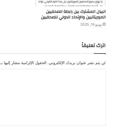
البيان المشترك بين رابطة الصحفيين
الموريتانيين والإتحاد الدولي للصحفيين
يونيو 19, 2025
اترك تعليقاً
لن يتم نشر عنوان بريدك الإلكتروني.
الحقول الإلزامية مشار إليها بـ
ا
ل
ت
ع
ل
ي
ق