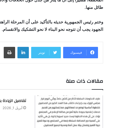
طائل منها.
وختم رئيس الجمهورية حديثه بالتأكيد على أن المرحلة الراه
الجهود يجب أن تتوجه نحو البناء لا نحو التشكيك والانقسام.
لينكدإن
طباعة
فيسبوك
تويتر
مقالات ذات صلة
تفاصيل الزيادة ب
أبريل 1, 2026