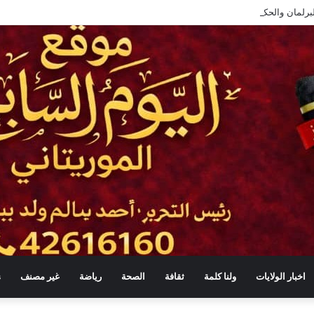
لبرلمان والحكومة لا يعني التبعية أو التخلي عن الرقابة
اخبار الولايات
ولنا كلمة
ثقافة
الصحة
رياضة
غير مصنف
s