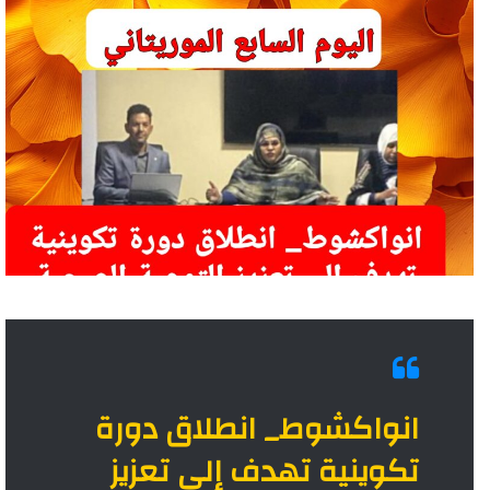
انواكشوط_ انطلاق دورة
تكوينية
تهدف إلى تعزيز