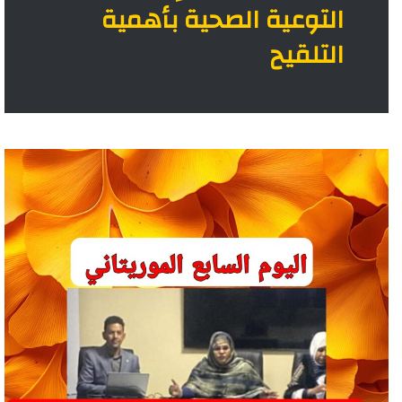
التوعية الصحية بأهمية
التلقيح