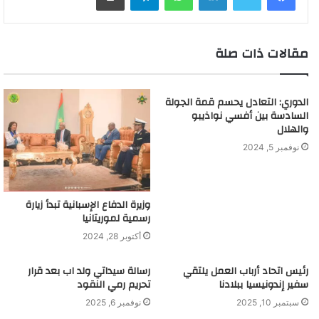
مقالات ذات صلة
الدوري: التعادل يحسم قمة الجولة
السادسة بين أفسي نواذيبو
والهلال
نوفمبر 5, 2024
وزيرة الدفاع الإسبانية تبدأ زيارة
رسمية لموريتانيا
أكتوبر 28, 2024
رئيس اتحاد أرباب العمل يلتقي
رسالة سيداتي ولد اب بعد قرار
سفير إندونيسيا ببلادنا
تحريم رمي النقود
سبتمبر 10, 2025
نوفمبر 6, 2025