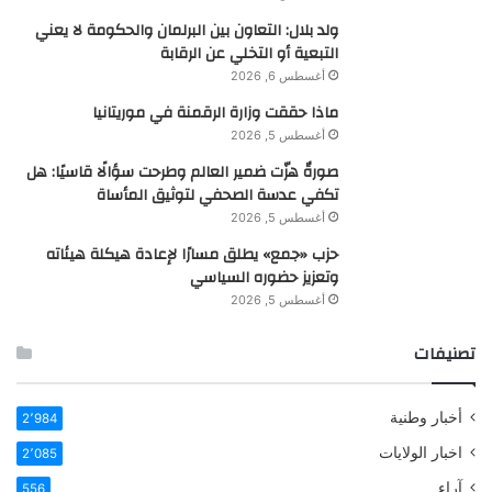
ولد بلال: التعاون بين البرلمان والحكومة لا يعني
التبعية أو التخلي عن الرقابة
أغسطس 6, 2026
ماذا حققت وزارة الرقمنة في موريتانيا
أغسطس 5, 2026
صورةٌ هزّت ضمير العالم وطرحت سؤالًا قاسيًا: هل
تكفي عدسة الصحفي لتوثيق المأساة
أغسطس 5, 2026
حزب «جمع» يطلق مسارًا لإعادة هيكلة هيئاته
وتعزيز حضوره السياسي
أغسطس 5, 2026
تصنيفات
أخبار وطنية
2٬984
اخبار الولايات
2٬085
آراء
556