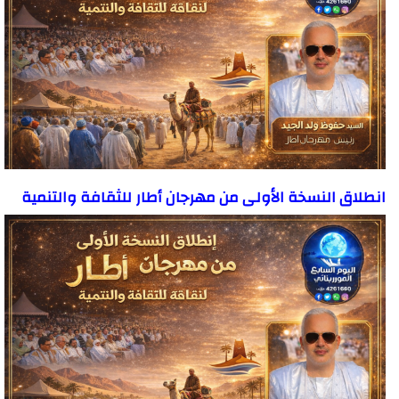
انطلاق النسخة الأولى من مهرجان أطار للثقافة والتنمية