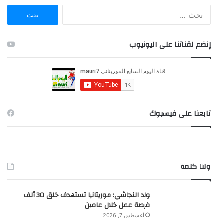
ا
ل
ب
ح
إنضم لقناتنا على اليوتيوب
ث
ع
ن
:
تابعنا على فيسبوك
ولنا كلمة
ولد النجاشي: موريتانيا تستهدف خلق 30 ألف
فرصة عمل خلال عامين
أغسطس 7, 2026