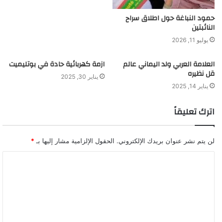
حمود النباغة حول اطلاق سراح
النائبتين
يوليو 11, 2026
العلامة العربي ولد اليماني عالم
ازمة كهربائية حادة في بوتليميت
قل نظيره
يناير 30, 2025
يناير 14, 2025
اترك تعليقاً
لن يتم نشر عنوان بريدك الإلكتروني.
الحقول الإلزامية مشار إليها بـ
*
ا
ل
ت
ع
ل