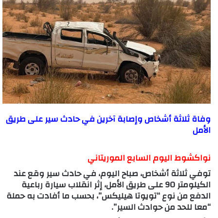
وفاة ثلاثة أشخاص وإصابة آخرين في حادث سير على طريق
الأمل
نواكشوط اليوم السابع الموريتاني
توفي ثلاثة أشخاص، صباح اليوم، في حادث سير وقع عند
الكيلومتر 90 على طريق الأمل، إثر انقلاب سيارة رباعية
الدفع من نوع “تويوتا هيليكس”، بحسب ما أفادت به حملة
“معا للحد من حوادث السير”.