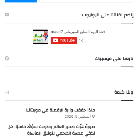
ب
ح
إنضم لقناتنا على اليوتيوب
ث
ع
ن
:
تابعنا على فيسبوك
ولنا كلمة
ماذا حققت وزارة الرقمنة في موريتانيا
أغسطس 5, 2026
صورةٌ هزّت ضمير العالم وطرحت سؤالًا قاسيًا: هل
تكفي عدسة الصحفي لتوثيق المأساة