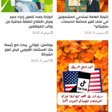
النيابة العامة تستدعي المشمولين
الوزارة بصدد تفعيل إجراء جديد
في ملف تقرير محكمة الحسابات
يفرض اقتطاع النفقة مباشرة من
بموريتانيا”
رواتب الموظفين
ديسمبر 9, 2025
يوليو 4, 2025
بروكسل: غزواني يبحث مع رئيسة
بنك الاستثمار الأوروبي فرص تعزيز
الشراكة
أكتوبر 9, 2025