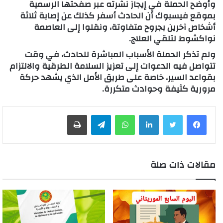
وأوضح الحملة في إيجاز نشرته عبر صفحتها الرسمية
بموقع فيسبوك أن الحادث أسفر كذلك عن إصابة ثلاثة
أشخاص آخرين بجروح متفاوتة، ونقلوا إلى العاصمة
نواكشوط لتلقي العلاج.
ولم تذكر الحملة الأسباب المباشرة للحادث، في وقت
تتواصل فيه الدعوات إلى تعزيز السلامة الطرقية والالتزام
بقواعد السير، خاصة على طريق الأمل الذي يشهد حركة
مرورية كثيفة وحوادث متكررة.
لينكدإن
واتساب
تيلقرام
طباعة
مقالات ذات صلة