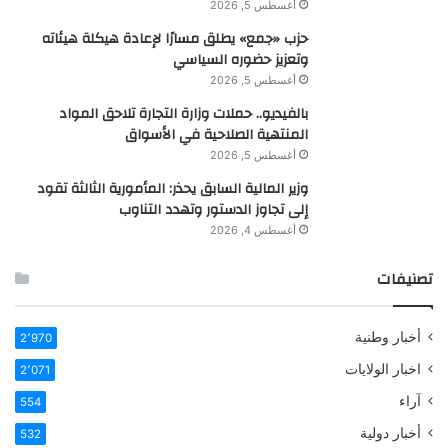
أغسطس 5, 2026
حزب «جمع» يطلق مسارًا لإعادة هيكلة هيئاته
وتعزيز حضوره السياسي
أغسطس 5, 2026
بالفيديو.. حملات وزارة التجارة تلاحق المواد
المنتهية الصلاحية في الأسواق
أغسطس 5, 2026
وزير المالية السابق يحذر: المأمورية الثالثة تقود
إلى تجاوز الدستور وتهدد التناوب
أغسطس 4, 2026
تصنيفات
أخبار وطنية
2٬970
اخبار الولايات
2٬071
آراء
554
أخبار دولية
532