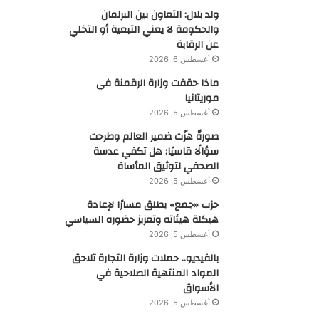
ولد بلال: التعاون بين البرلمان
والحكومة لا يعني التبعية أو التخلي
عن الرقابة
أغسطس 6, 2026
ماذا حققت وزارة الرقمنة في
موريتانيا
أغسطس 5, 2026
صورةٌ هزّت ضمير العالم وطرحت
سؤالًا قاسيًا: هل تكفي عدسة
الصحفي لتوثيق المأساة
أغسطس 5, 2026
حزب «جمع» يطلق مسارًا لإعادة
هيكلة هيئاته وتعزيز حضوره السياسي
أغسطس 5, 2026
بالفيديو.. حملات وزارة التجارة تلاحق
المواد المنتهية الصلاحية في
الأسواق
أغسطس 5, 2026