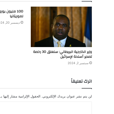
100 مليون يو
لموريتانيا
ديسمبر 20, 2024
وزير الخارجية البريطاني: سنعلق 30 رخصة
تصدير أسلحة لإسرائيل
سبتمبر 2, 2024
اترك تعليقاً
لن يتم نشر عنوان بريدك الإلكتروني.
الحقول الإلزامية مشار إليها بـ
ا
ل