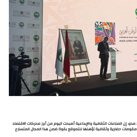
د مدو، إن الصناعات الثقافية والإبداعية أصبحت اليوم من أبرز محركات الاقتصاد
تلك مقومات حضارية وثقافية تؤهلها للتموقع بقوة ضمن هذا المجال المتسارع