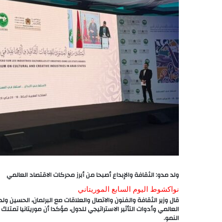
ولد مدو: الثقافة والإبداع أصبحا من أبرز محركات الاقتصاد العالمي
نواكشوط اليوم السابع الموريتاني
قال وزير الثقافة والفنون والاتصال والعلاقات مع البرلمان، الحسين ول
العالمي وأدوات التأثير الاستراتيجي للدول، مؤكدا أن موريتانيا تم
النمو.