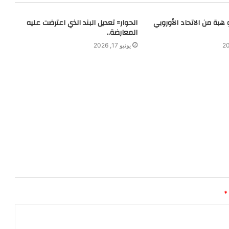
رو هبة من الاتحاد الأوروبي
الحوار= تعديل البند الذي اعترضت عليه
المعارضة..
يونيو 17, 2026
*