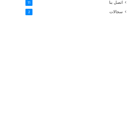
اتصل بنا
11
سجالات
2