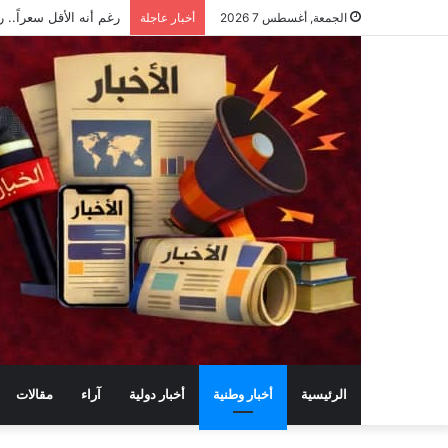
رغم أنه الأقل سعراً.. رفض 
الجمعة, أغسطس 7 2026
أخبار عاجلة
الرئيسية
أخبار وطنية
أخبار دولية
آراء
مقالات