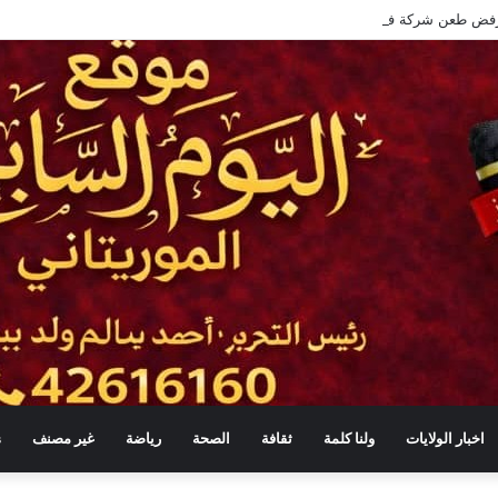
طعن شركة في صفقة سيارات لوزارة الثقافة بنحو 86 مليون أوقية قديمة
اخبار الولايات
ولنا كلمة
ثقافة
الصحة
رياضة
غير مصنف
s