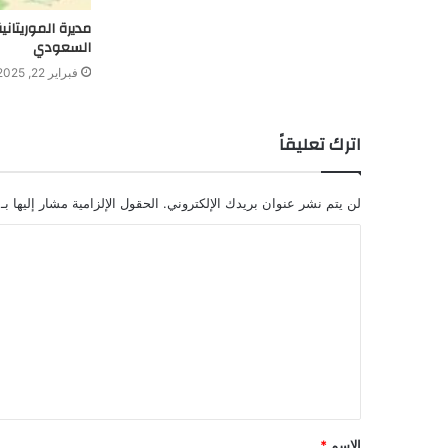
مديرة الموريتان
السعودي
فبراير 22, 2025
اترك تعليقاً
لن يتم نشر عنوان بريدك الإلكتروني.
الحقول الإلزامية مشار إليها بـ
ا
ل
ت
ع
ل
ي
ق
الاسم
*