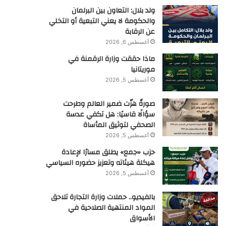
ولد بلال: التعاون بين البرلمان
والحكومة لا يعني التبعية أو التخلي
عن الرقابة
أغسطس 6, 2026
ماذا حققت وزارة الرقمنة في
موريتانيا
أغسطس 5, 2026
صورةٌ هزّت ضمير العالم وطرحت
سؤالًا قاسيًا: هل تكفي عدسة
الصحفي لتوثيق المأساة
أغسطس 5, 2026
حزب «جمع» يطلق مسارًا لإعادة
هيكلة هيئاته وتعزيز حضوره السياسي
أغسطس 5, 2026
بالفيديو.. حملات وزارة التجارة تلاحق
المواد المنتهية الصلاحية في
الأسواق