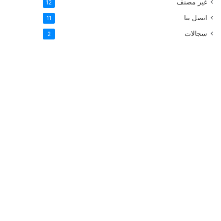
غير مصنف
12
اتصل بنا
11
سجالات
2