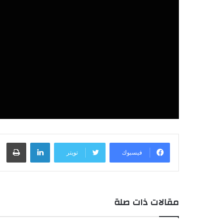
لينكدإن
طباعة
فيسبوك
تويتر
مقالات ذات صلة