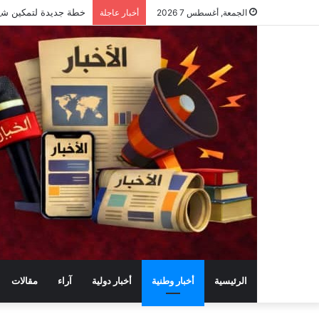
خطة جديدة لتمكين شباب الريف: تدري
الجمعة, أغسطس 7 2026
أخبار عاجلة
الرئيسية
أخبار وطنية
أخبار دولية
آراء
مقالات