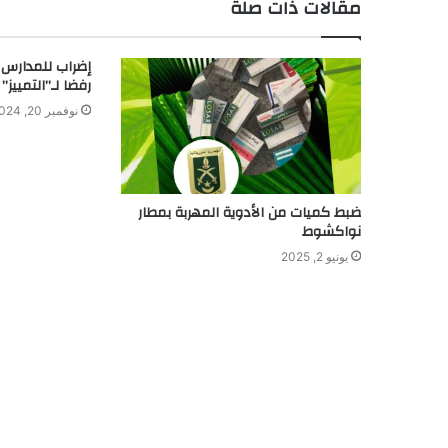
مقالات ذات صلة
إضراب للمدارس ا
رفضا لـ”التمييز”
نوفمبر 20, 2024
ضبط كميات من الأدوية المهربة بمطار
نواكشوط
يونيو 2, 2025