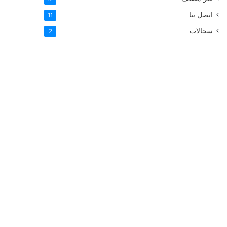
اتصل بنا
11
سجالات
2