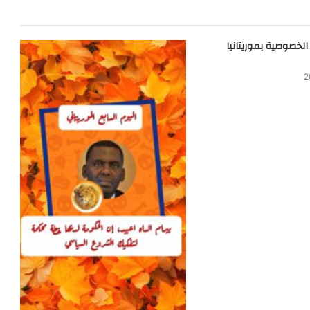
لخصوصية بموريتانيا