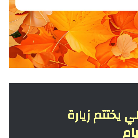
لي يختتم زيارة