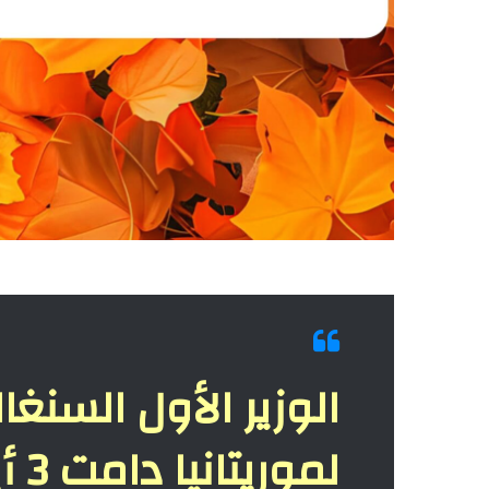
الوزير الأول السنغا
لموريتانيا دامت 3 أيام