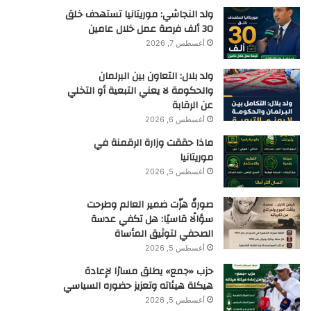
ولد النجاشي: موريتانيا تستهدف خلق
30 ألف فرصة عمل خلال عامين
أغسطس 7, 2026
ولد بلال: التعاون بين البرلمان
والحكومة لا يعني التبعية أو التخلي
عن الرقابة
أغسطس 6, 2026
ماذا حققت وزارة الرقمنة في
موريتانيا
أغسطس 5, 2026
صورةٌ هزّت ضمير العالم وطرحت
سؤالًا قاسيًا: هل تكفي عدسة
الصحفي لتوثيق المأساة
أغسطس 5, 2026
حزب «جمع» يطلق مسارًا لإعادة
هيكلة هيئاته وتعزيز حضوره السياسي
أغسطس 5, 2026