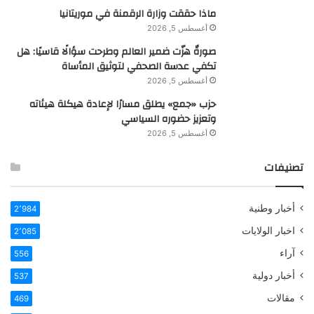
ماذا حققت وزارة الرقمنة في موريتانيا
أغسطس 5, 2026
صورةٌ هزّت ضمير العالم وطرحت سؤالًا قاسيًا: هل
تكفي عدسة الصحفي لتوثيق المأساة
أغسطس 5, 2026
حزب «جمع» يطلق مسارًا لإعادة هيكلة هيئاته
وتعزيز حضوره السياسي
أغسطس 5, 2026
تصنيفات
أخبار وطنية
2٬984
اخبار الولايات
2٬085
آراء
556
أخبار دولية
537
مقالات
469