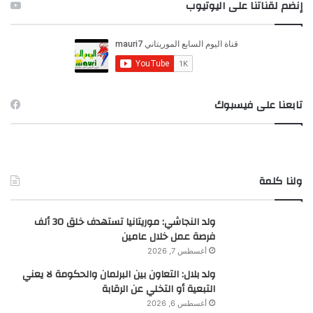
ح
إنضم لقناتنا على اليوتيوب
ث
ع
ن
:
تابعنا على فيسبوك
ولنا كلمة
ولد النجاشي: موريتانيا تستهدف خلق 30 ألف
فرصة عمل خلال عامين
أغسطس 7, 2026
ولد بلال: التعاون بين البرلمان والحكومة لا يعني
التبعية أو التخلي عن الرقابة
أغسطس 6, 2026