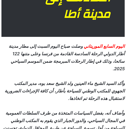
مدينة أطا
اليوم السابع الموريتاني
وصلت صباح اليوم السبت إلى مطار مدينة
أطار الدولي الرحلة السادسة القادمة من فرنسا وعلى متنها 122
سائحا، وذلك في إطار الرحلات المبرمجة ضمن الموسم السياحي
2025.
وأكد السيد الشيخ ماء العينين ولد الشيخ سعد بوه، مدير المكتب
الجهوي للمكتب الوطني للسياحة بأطار، أن كافة الإجراءات الضرورية
لاستقبال هذه الرحلة تم اتخاذها.
وأضاف أنه، بفضل السياسات المتخذة من طرف السلطات العمومية
في المجال السياحي، والدور الجبار الذي يقوم به المكتب الوطني
للسياحة من أجل تسويق السياحة عن طريق المحافل الدولية، تحسنت