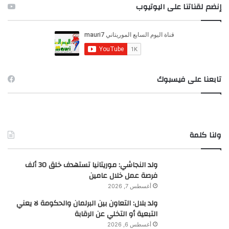
ح
إنضم لقناتنا على اليوتيوب
ث
ع
ن
:
تابعنا على فيسبوك
ولنا كلمة
ولد النجاشي: موريتانيا تستهدف خلق 30 ألف
فرصة عمل خلال عامين
أغسطس 7, 2026
ولد بلال: التعاون بين البرلمان والحكومة لا يعني
التبعية أو التخلي عن الرقابة
أغسطس 6, 2026