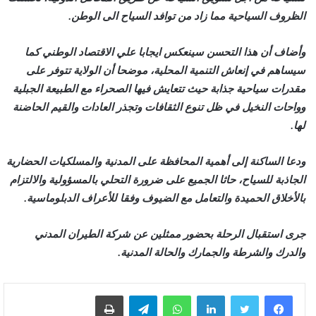
الظروف السياحية مما زاد من توافد السياح الى الوطن.
وأضاف أن هذا التحسن سينعكس ايجابا علي الاقتصاد الوطني كما
سيساهم في إنعاش التنمية المحلية، موضحا أن الولاية تتوفر على
مقدرات سياحية جذابة حيث تتعايش فيها الصحراء مع الطبيعة الجبلية
وواحات النخيل في ظل تنوع الثقافات وتجذر العادات والقيم الحاضنة
لها.
ودعا الساكنة إلى أهمية المحافظة على المدنية والمسلكيات الحضارية
الجاذبة للسياح، حاثا الجميع على ضرورة التحلي بالمسؤولية والالتزام
بالأخلاق الحميدة والتعامل مع الضيوف وفقا للأعراف الدبلوماسية.
جرى استقبال الرحلة بحضور ممثلين عن شركة الطيران المدني
والدرك والشرطة والجمارك والحالة المدنية.
لينكدإن
واتساب
تيلقرام
طباعة