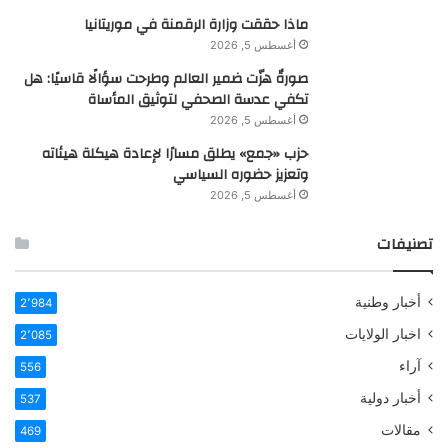
ماذا حققت وزارة الرقمنة في موريتانيا
أغسطس 5, 2026
صورةٌ هزّت ضمير العالم وطرحت سؤالًا قاسيًا: هل
تكفي عدسة الصحفي لتوثيق المأساة
أغسطس 5, 2026
حزب «جمع» يطلق مسارًا لإعادة هيكلة هيئاته
وتعزيز حضوره السياسي
أغسطس 5, 2026
تصنيفات
أخبار وطنية
2٬984
اخبار الولايات
2٬085
آراء
556
أخبار دولية
537
مقالات
469