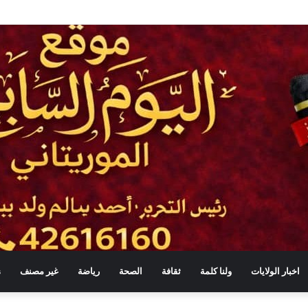
لبرلمان والحكومة لا يعني التبعية أو التخلي عن الرقابة
اخبار الولايات
ولنا كلمة
ثقافة
الصحة
رياضة
غير مصنف
s