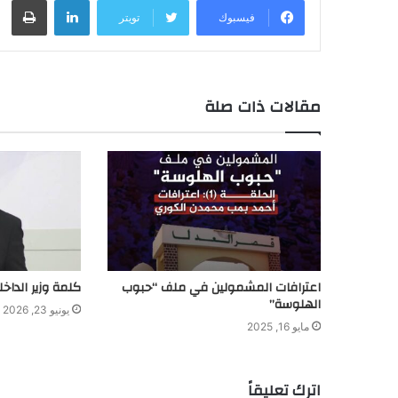
لينكدإن
طباعة
فيسبوك
تويتر
مقالات ذات صلة
اعترافات المشمولين في ملف “حبوب
كلمة وزير الداخل
الهلوسة”
يونيو 23, 2026
مايو 16, 2025
اترك تعليقاً