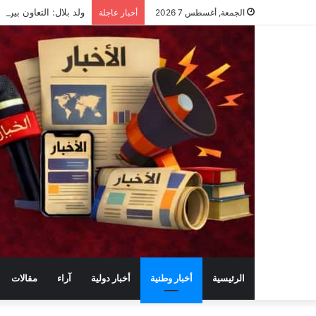
ولد بلال: التعاون بين ا
الجمعة, أغسطس 7 2026
أخبار عاجلة
الرئيسية
أخبار وطنية
أخبار دولية
آراء
مقالات