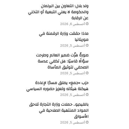
ولد بلال: التعاون بين البرلمان
والحكومة لا يعني التبعية أو التخلي
عن الرقابة
أغسطس 6, 2026
ماذا حققت وزارة الرقمنة في
موريتانيا
أغسطس 5, 2026
صورةٌ هزّت ضمير العالم وطرحت
سؤالًا قاسيًا: هل تكفي عدسة
الصحفي لتوثيق المأساة
أغسطس 5, 2026
حزب «جمع» يطلق مسارًا لإعادة
هيكلة هيئاته وتعزيز حضوره السياسي
أغسطس 5, 2026
بالفيديو.. حملات وزارة التجارة تلاحق
المواد المنتهية الصلاحية في
الأسواق
أغسطس 5, 2026