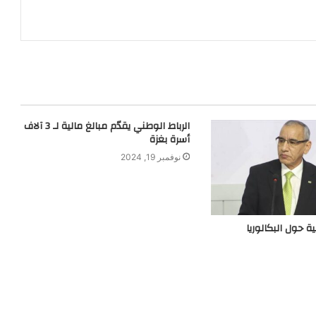
الرباط الوطني يقدّم مبالغ مالية لـ 3 آلاف
أسرة بغزة
نوفمبر 19, 2024
ية حول البكالوريا