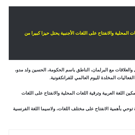
ات المحلية والانفتاح على اللغات الأجنبية يحتل حيزا كبيرا من
 والعلاقات مع البرلمان، الناطق باسم الحكومة، الحسين ولد مدو،
فعاليات المخلدة لليوم العالمي للفرانكفونية.
مكين اللغة العربية وترقية اللغات المحلية والانفتاح على اللغات
 توحي بأهمية الانفتاح على مختلف اللغات، ولاسيما اللغة الفرنسية