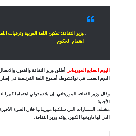
وزير الثقافة: تمكين اللغة العربية وترقيات اللغ
اهتمام الحكوم
اليوم السابع الموريتاني
أطلق وزير الثقافة والفنون والاتصال
اليوم السبت في نواكشوط، أسبوع اللغة الفرنسية في إطار ال
وقال وزير الثقافة الموريتاني، إن بلاده تولي اهتماما كبيرا لت
الأجنية.
مختلف المسارات التى سلكتها موريتانيا خلال الفترة الأخيرة
التى لها تاريخها الكبير، يؤكد وزير الثقافة.