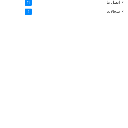
اتصل بنا
11
سجالات
2