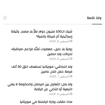
ولنا كلمة
شيك الـ100 مليون دولار لغزٌ بلا مصدر.. وثيقة
إسرائيلية أم فبركة رقمية؟
أغسطس 8, 2026
رواية بلا دليل.. معطيات تفنّد مزاعم «مراقبة»
تحركات ولد حدمين
أغسطس 8, 2026
ولد النجاشي: موريتانيا تستهدف خلق 30 ألف
فرصة عمل خلال عامين
أغسطس 7, 2026
ولد بلال: التعاون بين البرلمان والحكومة لا يعني
التبعية أو التخلي عن الرقابة
أغسطس 6, 2026
ماذا حققت وزارة الرقمنة في موريتانيا