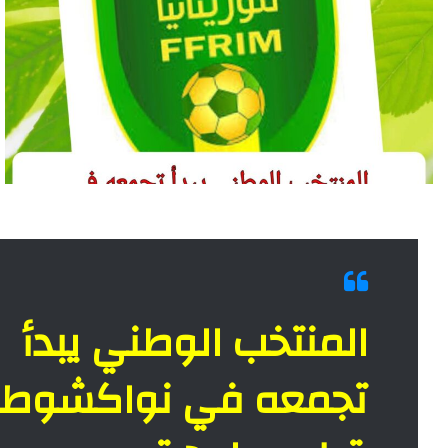
المنتخب الوطني يبدأ
تجمعه في نواكشوط