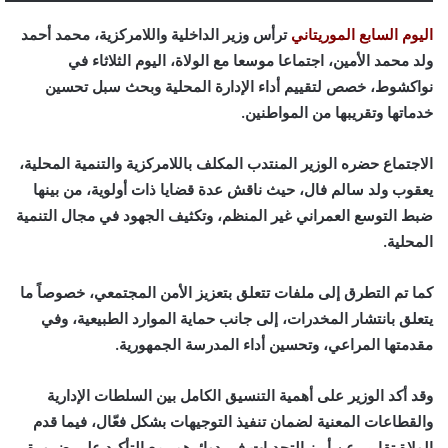
اليوم السابع الموريتاني
ترأس وزير الداخلية واللامركزية، محمد أحمد
ولد محمد الأمين، اجتماعا موسعا مع الولاة، اليوم الثلاثاء في
نواكشوط، خصص لتقييم أداء الإدارة المحلية وبحث سبل تحسين
خدماتها وتقريبها من المواطنين.
الاجتماع حضره الوزير المنتدب المكلف باللامركزية والتنمية المحلية،
يعقوب ولد سالم فال، حيث ناقش عدة قضايا ذات أولوية، من بينها
ضبط التوسع العمراني غير المنظم، وتكثيف الجهود في مجال التنمية
المحلية.
كما تم التطرق إلى ملفات تتعلق بتعزيز الأمن المجتمعي، خصوصاً ما
يتعلق بانتشار المخدرات، إلى جانب حماية الموارد الطبيعية، وفي
مقدمتها المراعي، وتحسين أداء المدرسة الجمهورية.
وقد أكد الوزير على أهمية التنسيق الكامل بين السلطات الإدارية
والقطاعات المعنية لضمان تنفيذ التوجيهات بشكل فعّال، فيما قدم
الولاة تقارير عن أبرز التحديات في دوائرهم، مع التأكيد على ضرورة