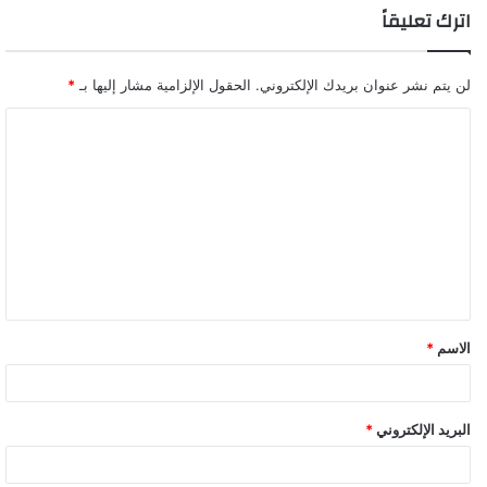
اترك تعليقاً
لن يتم نشر عنوان بريدك الإلكتروني.
الحقول الإلزامية مشار إليها بـ
*
ا
ل
ت
ع
ل
ي
ق
الاسم
*
*
البريد الإلكتروني
*