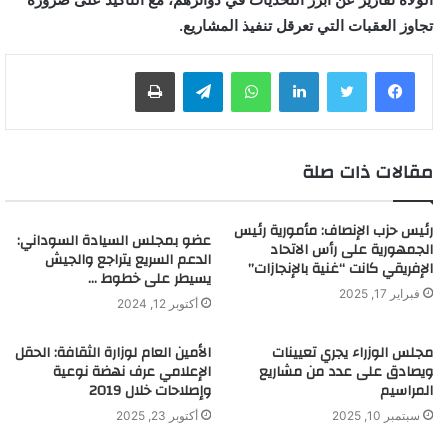
تجاوز العقبات التي تعرقل تنفيذ المشاريع.
لينكدإن
واتساب
تيلقرام
طباعة
مقالات ذات صلة
رئيس حزب الإنصاف: مأمورية رئيس
عضو بمجلس السيادة السوداني:
الجمهورية على رأس الاتحاد
الدعم السريع يتراجع والجيش
الإفريقي كانت “غنية بالإنجازات”
يسيطر على خطوط …
فبراير 17, 2025
أكتوبر 12, 2024
مجلس الوزراء يجري تعيينات
الأمين العام لوزارة الثقافة: الحقل
ويصادق على عدد من مشاريع
الإعلامي عرف نهضة نوعية
المراسيم
وإصلاحات خلال 2019
سبتمبر 10, 2025
أكتوبر 23, 2025