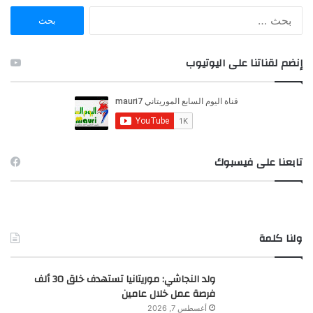
ا
ل
ب
ح
إنضم لقناتنا على اليوتيوب
ث
ع
ن
:
تابعنا على فيسبوك
ولنا كلمة
ولد النجاشي: موريتانيا تستهدف خلق 30 ألف
فرصة عمل خلال عامين
أغسطس 7, 2026