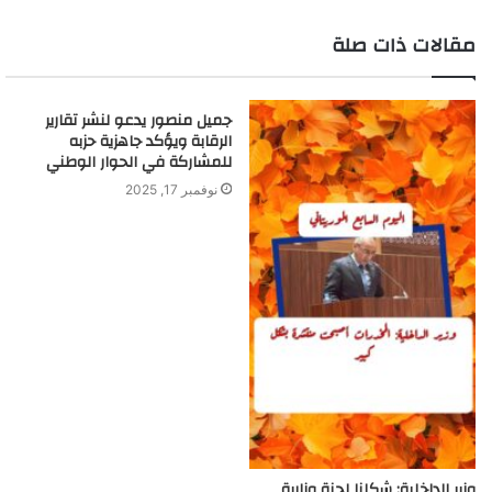
مقالات ذات صلة
جميل منصور يدعو لنشر تقارير
الرقابة ويؤكد جاهزية حزبه
للمشاركة في الحوار الوطني
نوفمبر 17, 2025
وزير الداخلية: شكلنا لجنة وزارية