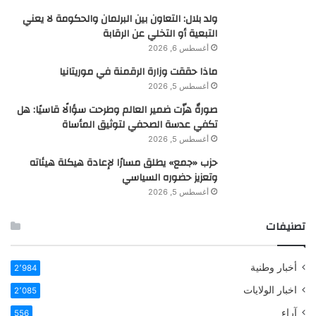
ولد بلال: التعاون بين البرلمان والحكومة لا يعني
التبعية أو التخلي عن الرقابة
أغسطس 6, 2026
ماذا حققت وزارة الرقمنة في موريتانيا
أغسطس 5, 2026
صورةٌ هزّت ضمير العالم وطرحت سؤالًا قاسيًا: هل
تكفي عدسة الصحفي لتوثيق المأساة
أغسطس 5, 2026
حزب «جمع» يطلق مسارًا لإعادة هيكلة هيئاته
وتعزيز حضوره السياسي
أغسطس 5, 2026
تصنيفات
أخبار وطنية
2٬984
اخبار الولايات
2٬085
آراء
556