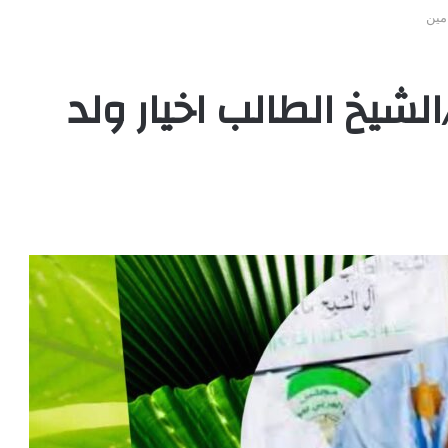
مين
لشيخ الطالب اخيار ولد