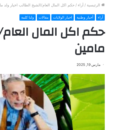
الرئيسية
/
آراء
/
حكم اكل المال العام/الشيخ الطالب اخيار ولد ما
آراء
أخبار وطنية
اخبار الولايات
مقالات
ولنا كلمة
حكم اكل المال العام/ا
مامين
مارس 19, 2025