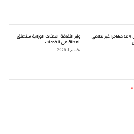
إنقاذ زورق يحمل 124 مهاجرا غير نظامي
وزير الثقافة: البعثات الوزارية ستحقق
ي
العدالة في الخدمات
يناير 1, 2025
*