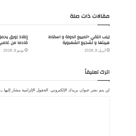
مقالات ذات صلة
زينب التقي =تمييع الدولة و اسقاط
هيبتها و تشجيع الشعبوية
قادما من غامب
أبريل 9, 2026
يونيو 9, 2026
اترك تعليقاً
لن يتم نشر عنوان بريدك الإلكتروني.
الحقول الإلزامية مشار إليها بـ
ا
ل
ت
ع