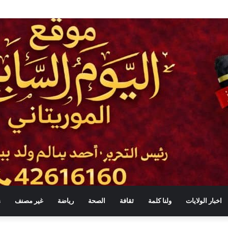
ي بالطائرات المسيّرة ضمن حملة واسعة للتشجير
اخبار الولايات
ولنا كلمة
ثقافة
الصحة
رياضة
غير مصنف
s