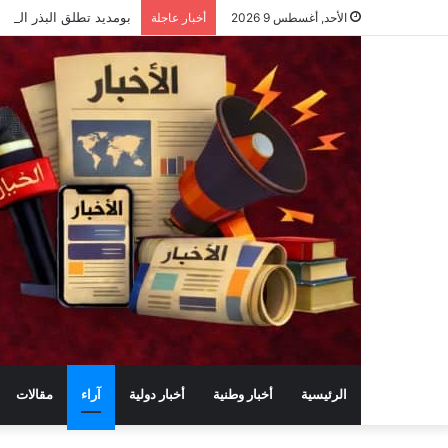
بومديد تطلق البذر الجو
الأحد, أغسطس 9 2026
أخبار عاجلة
الرئيسية
أخبار وطنية
أخبار دولية
آراء
مقالات