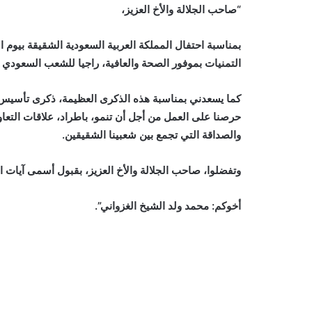
“صاحب الجلالة والأخ العزيز،
بمناسبة احتفال المملكة العربية السعودية الشقيقة بيوم
التمنيات بموفور الصحة والعافية، راجيا للشعب السعودي ا
كما يسعدني بمناسبة هذه الذكرى العظيمة، ذكرى تأسيس ال
حرصنا على العمل من أجل أن تنمو، باطراد، علاقات التعاون 
والصداقة التي تجمع بين شعبينا الشقيقين.
وتفضلوا، صاحب الجلالة والأخ العزيز، بقبول أسمى آيات ال
أخوكم: محمد ولد الشيخ الغزواني”.