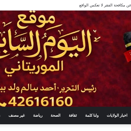
عن مكافحة الفقر لا تعكس الواقع
اخبار الولايات
ولنا كلمة
ثقافة
الصحة
رياضة
غير مصنف
s