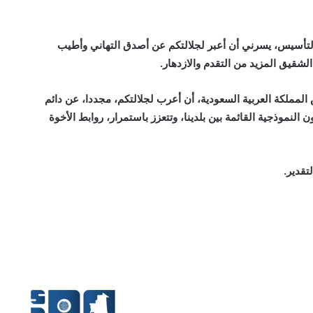
 التأسيس، يسرني أن أعبر لجلالتكم عن أصدق التهاني وأطيب
لشقيق المزيد من التقدم والازدهار.
مملكة العربية السعودية، أن أعرب لجلالتكم، مجددا، عن دائم
النموذجية القائمة بين بلدينا، وتتعزز باستمرار، روابط الأخوة
تقدير.