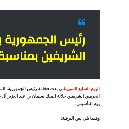
رئيس الجمهورية ي
الشريفين بمناسبة
اليوم السابع الموريتاني
بعث فخامة رئيس الجمهورية، السيد
الحرمين الشريفين جلالة الملك سلمان بن عبد العزيز آل س
يوم التأسيس.
وفيما يلي نص البرقية: