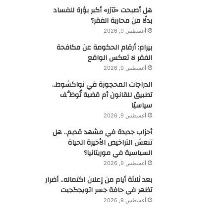
هل أصبحت «تآزر» أكبر بؤرة للفساد
بدلًا من محاربة الفقر؟
أغسطس 9, 2026
بيرام: أرقام الحكومة عن مكافحة
الفقر لا تعكس الواقع
أغسطس 9, 2026
الدراجات المحجوزة في نواكشوط..
تطبيق للقانون أم قضية تُوظَّف
سياسيًا
أغسطس 9, 2026
أحزاب جديدة في مشهد قديم.. هل
تنعش التراخيص الأخيرة الحياة
السياسية في موريتانيا؟
أغسطس 9, 2026
بعد ثلاثة أيام من إعلان اكتماله.. أضرار
تظهر في حافة جسر اتويجگجيت
أغسطس 9, 2026