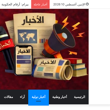
بيرام: أرقام الحكومة 
الإثنين, أغسطس 10 2026
أخبار عاجلة
الرئيسية
أخبار وطنية
أخبار دولية
آراء
مقالات