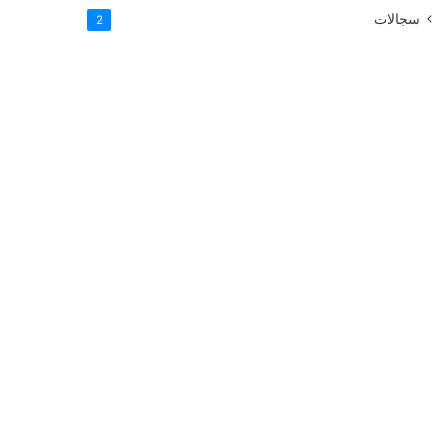
سجالات
2