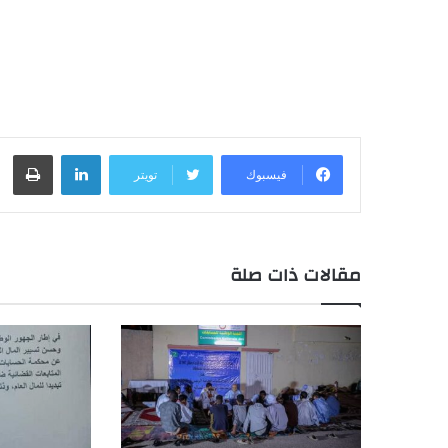
لينكدإن
طباعة
فيسبوك
تويتر
مقالات ذات صلة