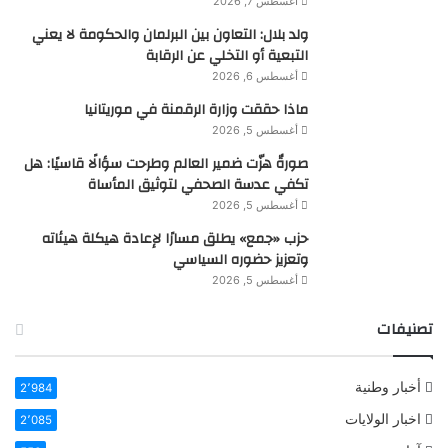
أغسطس 7, 2026
ولد بلال: التعاون بين البرلمان والحكومة لا يعني
التبعية أو التخلي عن الرقابة
أغسطس 6, 2026
ماذا حققت وزارة الرقمنة في موريتانيا
أغسطس 5, 2026
صورةٌ هزّت ضمير العالم وطرحت سؤالًا قاسيًا: هل
تكفي عدسة الصحفي لتوثيق المأساة
أغسطس 5, 2026
حزب «جمع» يطلق مسارًا لإعادة هيكلة هيئاته
وتعزيز حضوره السياسي
أغسطس 5, 2026
تصنيفات
أخبار وطنية
2٬984
اخبار الولايات
2٬085