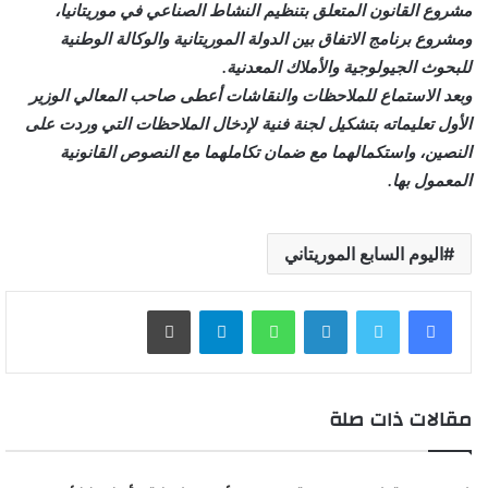
مشروع القانون المتعلق بتنظيم النشاط الصناعي في موريتانيا،
ومشروع برنامج الاتفاق بين الدولة الموريتانية والوكالة الوطنية
للبحوث الجيولوجية والأملاك المعدنية.
وبعد الاستماع للملاحظات والنقاشات أعطى صاحب المعالي الوزير
الأول تعليماته بتشكيل لجنة فنية لإدخال الملاحظات التي وردت على
النصين، واستكمالهما مع ضمان تكاملهما مع النصوص القانونية
المعمول بها.
اليوم السابع الموريتاني
لينكدإن
واتساب
تيلقرام
طباعة
مقالات ذات صلة