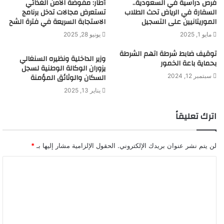
فرص دراسية في السعودية..
أطار: مفوضة الأمن الغذائي
السفارة في الرياض تحث الطلاب
تستعرض مجالات تدخل برنامج
الموريتانيين على التسجيل
الاستجابة السريعة في فترة الشح
مايو 1, 2025
يونيو 28, 2025
توقيف ضابط شرطة اتهم الشرطة
وزير الداخلية ونظيره السنغالي
بحماية باعة الخمور
يزوران الوكالة الوطنية لسجل
السكان والوثائق المؤمنة
سبتمبر 12, 2024
يناير 13, 2025
اترك تعليقاً
لن يتم نشر عنوان بريدك الإلكتروني.
الحقول الإلزامية مشار إليها بـ
*
ا
ل
ت
ع
ل