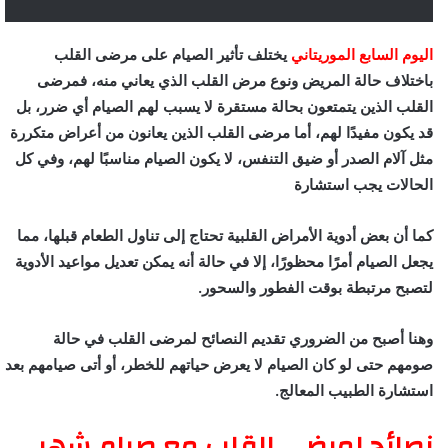
اليوم السابع الموريتاني
يختلف تأثير الصيام على مرضى القلب
باختلاف حالة المريض ونوع مرض القلب الذي يعاني منه، فمرضى
القلب الذين يتمتعون بحالة مستقرة لا يسبب لهم الصيام أي ضرر، بل
قد يكون مفيدًا لهم، أما مرضى القلب الذين يعانون من أعراض متكررة
مثل آلام الصدر أو ضيق التنفس، لا يكون الصيام مناسبًا لهم، وفي كل
الحالات يجب استشارة
كما أن بعض أدوية الأمراض القلبية تحتاج إلى تناول الطعام قبلها، مما
يجعل الصيام أمرًا محظورًا، إلا في حالة أنه يمكن تعديل مواعيد الأدوية
لتصبح مرتبطة بوقت الفطور والسحور.
وهنا أصبح من الضروري تقديم النصائح لمرضى القلب في حالة
صومهم حتى لو كان الصيام لا يعرض حياتهم للخطر، أو أتى صيامهم بعد
استشارة الطبيب المعالج.
نصائح لمرضى القلب مع صيام شهر