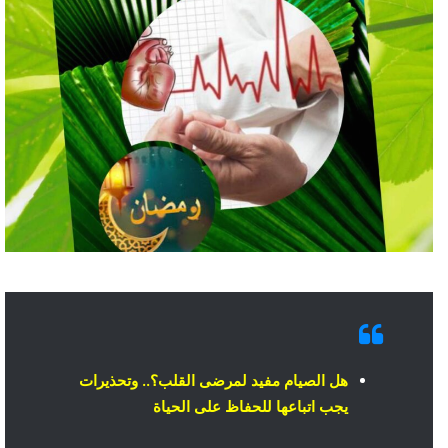
هل الصيام مفيد لمرضى القلب؟.. وتحذيرات
يجب اتباعها للحفاظ على الحياة