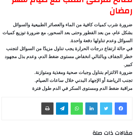
رمضان
ضرورة شرب كميات كافية من الماء والعصائر الطبيعية والسوائل
بشكل عام، من بعد الفطور وحتى بعد السحور، مع ضرورة توزيع كميات
السوائل وعدم تناولها دفعة واحدة.
في حالة ارتفاع درجات الحرارة يجب تناول مزيدًا من السوائل لتجنب
خطر الجفاف وبالتالي انخفاض مستوى ضغط الدم، وعدم بذل مجهود
كبير.
ضرورة الالتزام بتناول وجبات صحية ومغذية ومتوازنة.
تجنب الرياضة أو الإجهاد البدني خلال ساعات الصيام.
مراقبة ضغط الدم ومستوى السكر في الدم طول فترة
لينكدإن
واتساب
تيلقرام
طباعة
مقالات ذات صلة