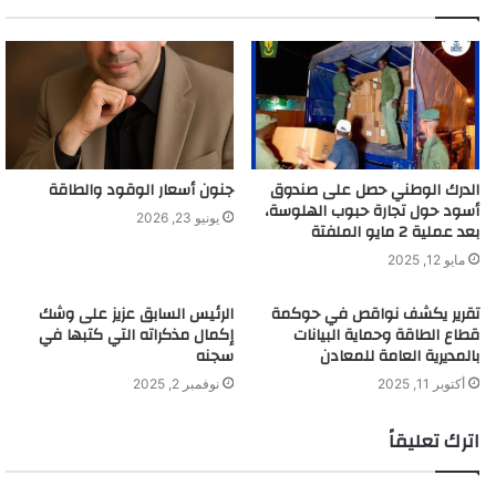
الدرك الوطني حصل على صندوق
جنون أسعار الوقود والطاقة
أسود حول تجارة حبوب الهلوسة،
يونيو 23, 2026
بعد عملية 2 مايو الملفتة
مايو 12, 2025
تقرير يكشف نواقص في حوكمة
الرئيس السابق عزيز على وشك
قطاع الطاقة وحماية البيانات
إكمال مذكراته التي كتبها في
بالمديرية العامة للمعادن
سجنه
أكتوبر 11, 2025
نوفمبر 2, 2025
اترك تعليقاً