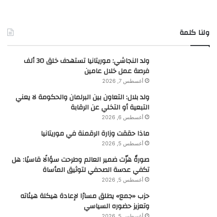
ولنا كلمة
ولد النجاشي: موريتانيا تستهدف خلق 30 ألف
فرصة عمل خلال عامين
أغسطس 7, 2026
ولد بلال: التعاون بين البرلمان والحكومة لا يعني
التبعية أو التخلي عن الرقابة
أغسطس 6, 2026
ماذا حققت وزارة الرقمنة في موريتانيا
أغسطس 5, 2026
صورةٌ هزّت ضمير العالم وطرحت سؤالًا قاسيًا: هل
تكفي عدسة الصحفي لتوثيق المأساة
أغسطس 5, 2026
حزب «جمع» يطلق مسارًا لإعادة هيكلة هيئاته
وتعزيز حضوره السياسي
أغسطس 5, 2026