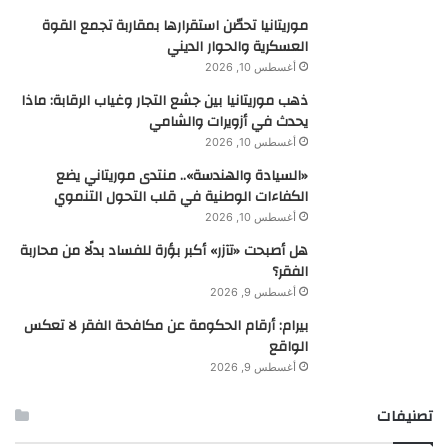
موريتانيا تحصّن استقرارها بمقاربة تجمع القوة
العسكرية والحوار الديني
أغسطس 10, 2026
ذهب موريتانيا بين جشع التجار وغياب الرقابة: ماذا
يحدث في أزويرات والشامي
أغسطس 10, 2026
«السيادة والهندسة».. منتدى موريتاني يضع
الكفاءات الوطنية في قلب التحول التنموي
أغسطس 10, 2026
هل أصبحت «تآزر» أكبر بؤرة للفساد بدلًا من محاربة
الفقر؟
أغسطس 9, 2026
بيرام: أرقام الحكومة عن مكافحة الفقر لا تعكس
الواقع
أغسطس 9, 2026
تصنيفات