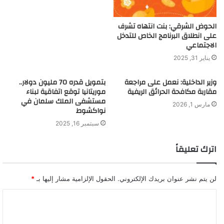
الحوض الشرقي: بنت انتهاه تشرف
على انطلاق البرنامج الخاص للتدخل
الاجتماعي
يناير 31, 2025
وزير الداخلية: نعمل على مراجعة
بتمويل قدره 70 مليون دولار..
مقاربة مكافحة الحرائق الريفية
موريتانيا توقع اتفاقية لبناء
مستشفى الملك سلمان في
مارس 1, 2026
نواكشوط
سبتمبر 16, 2025
اترك تعليقاً
لن يتم نشر عنوان بريدك الإلكتروني.
الحقول الإلزامية مشار إليها بـ
*
ا
ل