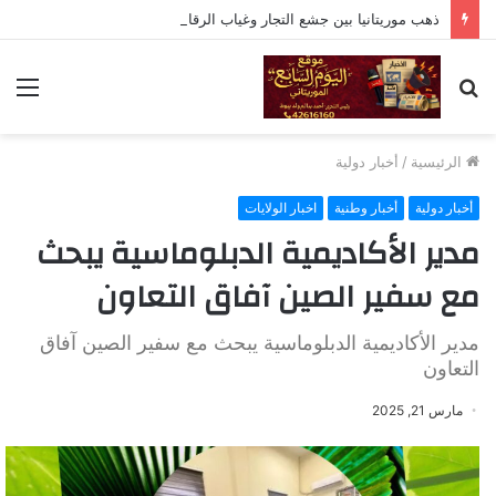
ذهب موريتانيا بين جشع التجار وغياب الرقابة: ماذا يحدث في أزويرات والشامي
بحث
الق
عن
الرئيسية
/
أخبار دولية
أخبار دولية
أخبار وطنية
اخبار الولايات
مدير الأكاديمية الدبلوماسية يبحث
مع سفير الصين آفاق التعاون
مدير الأكاديمية الدبلوماسية يبحث مع سفير الصين آفاق
التعاون
مارس 21, 2025