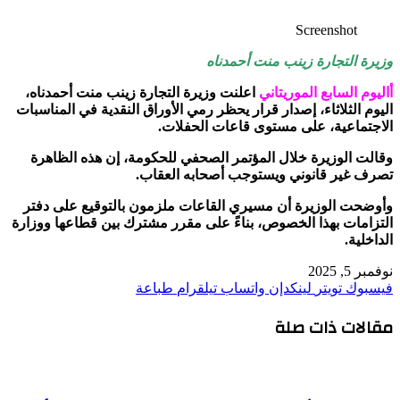
Screenshot
وزيرة التجارة زينب منت أحمدناه
أاليوم السابع الموريتاني
اعلنت وزيرة التجارة زينب منت أحمدناه،
اليوم الثلاثاء، إصدار قرار يحظر رمي الأوراق النقدية في المناسبات
الاجتماعية، على مستوى قاعات الحفلات.
وقالت الوزيرة خلال المؤتمر الصحفي للحكومة، إن هذه الظاهرة
تصرف غير قانوني ويستوجب أصحابه العقاب.
وأوضحت الوزيرة أن مسيري القاعات ملزمون بالتوقيع على دفتر
التزامات بهذا الخصوص، بناءً على مقرر مشترك بين قطاعها ووزارة
الداخلية.
نوفمبر 5, 2025
فيسبوك
تويتر
لينكدإن
واتساب
تيلقرام
طباعة
مقالات ذات صلة