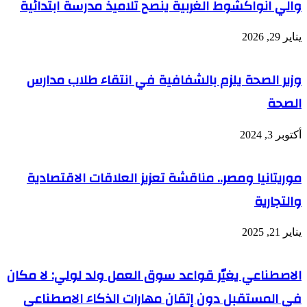
والي انواكشوط الغربية ينصح تلاميذ مدرسة ابتدائية
يناير 29, 2026
وزير الصحة يلزم بالشفافية في انتقاء طلاب مدارس
الصحة
أكتوبر 3, 2024
موريتانيا ومصر.. مناقشة تعزيز العلاقات الاقتصادية
والتجارية
يناير 21, 2025
الاصطناعي يغيّر قواعد سوق العمل ولد لولي: لا مكان
في المستقبل دون إتقان مهارات الذكاء الاصطناعي