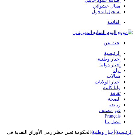
إضافة عمود جانبي
مقال عشوائي
تسجيل الدخول
القائمة
بحث عن
الرئيسية
أخبار وطنية
أخبار دولية
آراء
مقالات
اخبار الولايات
ولنا كلمة
ثقافة
الصحة
رياضة
غير مصنف
Français
اتصل بنا
الرئيسية
/
أخبار وطنية
/
الحكومة تعلن حظر رمي الأوراق النقدية في