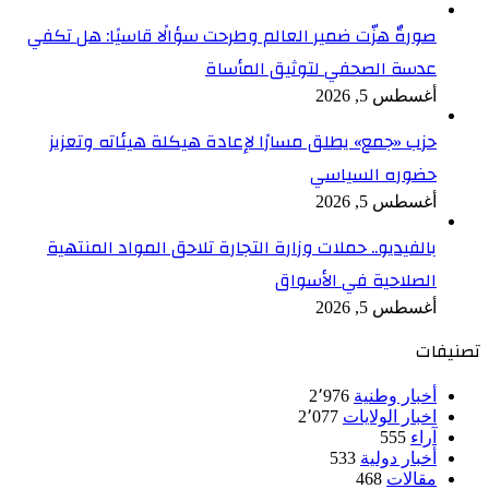
صورةٌ هزّت ضمير العالم وطرحت سؤالًا قاسيًا: هل تكفي
عدسة الصحفي لتوثيق المأساة
أغسطس 5, 2026
حزب «جمع» يطلق مسارًا لإعادة هيكلة هيئاته وتعزيز
حضوره السياسي
أغسطس 5, 2026
بالفيديو.. حملات وزارة التجارة تلاحق المواد المنتهية
الصلاحية في الأسواق
أغسطس 5, 2026
تصنيفات
أخبار وطنية
2٬976
اخبار الولايات
2٬077
آراء
555
أخبار دولية
533
مقالات
468